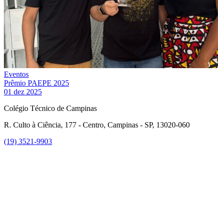
Eventos
Prêmio PAEPE 2025
01 dez 2025
Colégio Técnico de Campinas
R. Culto à Ciência, 177 - Centro, Campinas - SP, 13020-060
(19) 3521-9903
Link para o Instagram