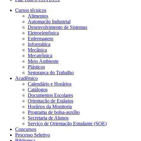
Cursos técnicos
Alimentos
Automação Industrial
Desenvolvimento de Sistemas
Eletroeletrônica
Enfermagem
Informática
Mecânica
Mecatrônica
Meio Ambiente
Plásticos
Segurança do Trabalho
Acadêmico
Calendário e Horários
Catálogos
Documentos Escolares
Orientação de Estágios
Horários da Monitoria
Programa de bolsa-auxílio
Secretaria de Alunos
Serviço de Orientação Estudante (SOE)
Concursos
Processo Seletivo
Biblioteca