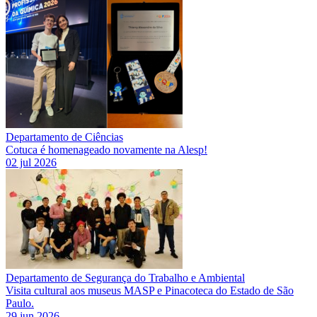
Departamento de Ciências
Cotuca é homenageado novamente na Alesp!
02 jul 2026
Departamento de Segurança do Trabalho e Ambiental
Visita cultural aos museus MASP e Pinacoteca do Estado de São
Paulo.
29 jun 2026