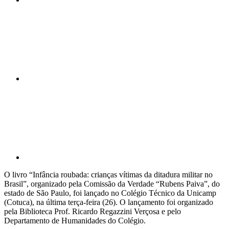
Compartilhar n
Compartilhar p
O livro “Infância roubada: crianças vítimas da ditadura militar no
Brasil”, organizado pela Comissão da Verdade “Rubens Paiva”, do
estado de São Paulo, foi lançado no Colégio Técnico da Unicamp
(Cotuca), na última terça-feira (26). O lançamento foi organizado
pela Biblioteca Prof. Ricardo Regazzini Verçosa e pelo
Departamento de Humanidades do Colégio.