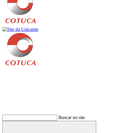
Buscar
Buscar no site