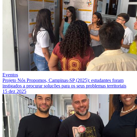
Eventos
Projeto Nós Propomos, Campinas-SP (2025): estudantes foram
instigados a procurar soluções para os seus problemas territoriais
15 dez 2025