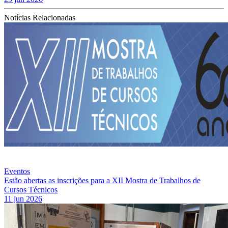
Notícias Relacionadas
Eventos
Estão abertas as inscrições para a XII Mostra de Trabalhos de
Cursos Técnicos
11 jun 2026