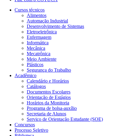
Cursos técnicos
Alimentos
Automação Industrial
Desenvolvimento de Sistemas
Eletroeletrônica
Enfermagem
Informática
Mecânica
Mecatrônica
Meio Ambiente
Plásticos
Segurança do Trabalho
Acadêmico
Calendário e Horários
Catálogos
Documentos Escolares
Orientação de Estágios
Horários da Monitoria
Programa de bolsa-auxílio
Secretaria de Alunos
Serviço de Orientação Estudante (SOE)
Concursos
Processo Seletivo
Biblioteca