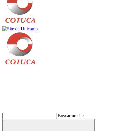
Buscar
Buscar no site