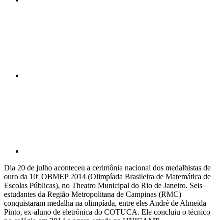
Compartilhar n
Compartilhar p
Dia 20 de julho aconteceu a cerimônia nacional dos medalhistas de
ouro da 10ª OBMEP 2014 (Olimpíada Brasileira de Matemática de
Escolas Públicas), no Theatro Municipal do Rio de Janeiro. Seis
estudantes da Região Metropolitana de Campinas (RMC)
conquistaram medalha na olimpíada, entre eles André de Almeida
Pinto, ex-aluno de eletrônica do COTUCA. Ele concluiu o técnico