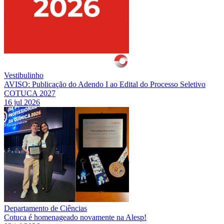
Vestibulinho
AVISO: Publicação do Adendo I ao Edital do Processo Seletivo
COTUCA 2027
16 jul 2026
Departamento de Ciências
Cotuca é homenageado novamente na Alesp!