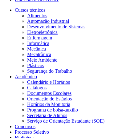
Cursos técnicos
Alimentos
Automação Industrial
Desenvolvimento de Sistemas
Eletroeletrônica
Enfermagem
Informática
Mecânica
Mecatrônica
Meio Ambiente
Plásticos
Segurança do Trabalho
Acadêmico
Calendário e Horários
Catálogos
Documentos Escolares
Orientação de Estágios
Horários da Monitoria
Programa de bolsa-auxílio
Secretaria de Alunos
Serviço de Orientação Estudante (SOE)
Concursos
Processo Seletivo
Biblioteca