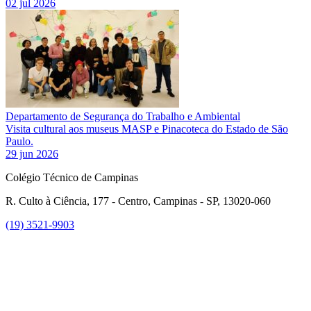
02 jul 2026
Departamento de Segurança do Trabalho e Ambiental
Visita cultural aos museus MASP e Pinacoteca do Estado de São
Paulo.
29 jun 2026
Colégio Técnico de Campinas
R. Culto à Ciência, 177 - Centro, Campinas - SP, 13020-060
(19) 3521-9903
Link para o Instagram