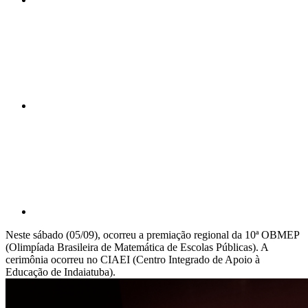
Compartilhar n
Compartilhar p
Neste sábado (05/09), ocorreu a premiação regional da 10ª OBMEP
(Olimpíada Brasileira de Matemática de Escolas Públicas). A
cerimônia ocorreu no CIAEI (Centro Integrado de Apoio à
Educação de Indaiatuba).