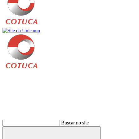
Buscar
Buscar no site