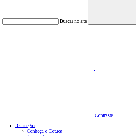
Buscar no site
Aumentar fonte
Contraste
O Colégio
Conheça o Cotuca