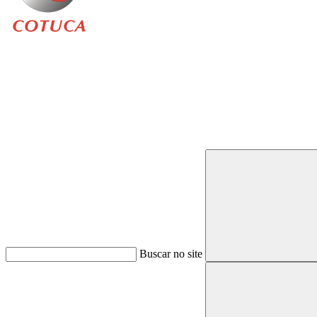
Buscar
Buscar no site