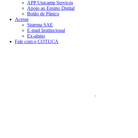
APP Unicamp Serviços
Apoio ao Ensino Digital
Botão de Pânico
Acesse
Sistema SAE
E-mail Institucional
Ex-aluno
Fale com o COTUCA
Aumentar fonte