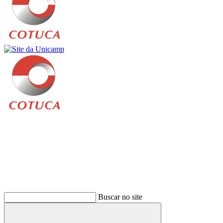
Buscar
Buscar no site