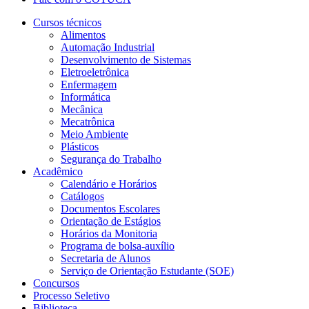
Cursos técnicos
Alimentos
Automação Industrial
Desenvolvimento de Sistemas
Eletroeletrônica
Enfermagem
Informática
Mecânica
Mecatrônica
Meio Ambiente
Plásticos
Segurança do Trabalho
Acadêmico
Calendário e Horários
Catálogos
Documentos Escolares
Orientação de Estágios
Horários da Monitoria
Programa de bolsa-auxílio
Secretaria de Alunos
Serviço de Orientação Estudante (SOE)
Concursos
Processo Seletivo
Biblioteca