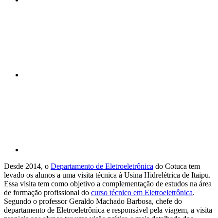
Compartilhar n
Compartilhar p
Desde 2014, o
Departamento de Eletroeletrônica
do Cotuca tem
levado os alunos a uma visita técnica à Usina Hidrelétrica de Itaipu.
Essa visita tem como objetivo a complementação de estudos na área
de formação profissional do
curso técnico em Eletroeletrônica
.
Segundo o professor Geraldo Machado Barbosa, chefe do
departamento de Eletroeletrônica e responsável pela viagem, a visita