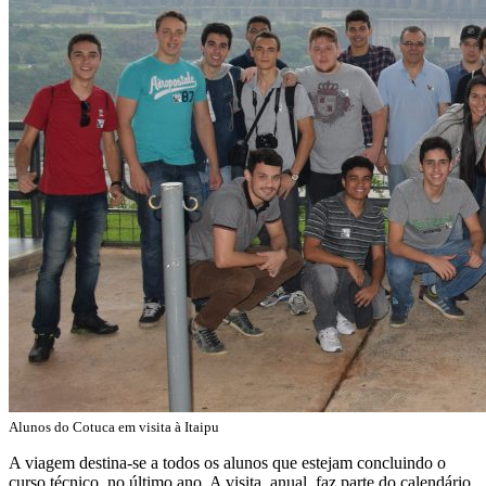
Alunos do Cotuca em visita à Itaipu
A viagem destina-se a todos os alunos que estejam concluindo o
curso técnico, no último ano. A visita, anual, faz parte do calendário