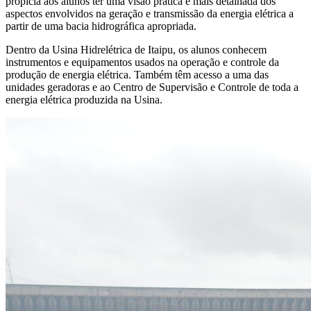
propicia aos alunos ter uma visão prática e mais detalhada dos
aspectos envolvidos na geração e transmissão da energia elétrica a
partir de uma bacia hidrográfica apropriada.
Dentro da Usina Hidrelétrica de Itaipu, os alunos conhecem
instrumentos e equipamentos usados na operação e controle da
produção de energia elétrica. Também têm acesso a uma das
unidades geradoras e ao Centro de Supervisão e Controle de toda a
energia elétrica produzida na Usina.