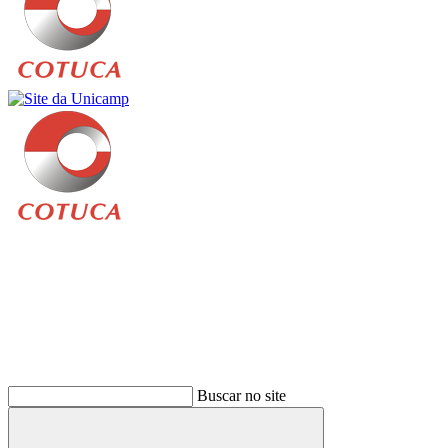
Buscar
Buscar no site