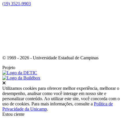
(19) 3521-9903
Link para o Instagram
© 1969 - 2026 - Universidade Estadual de Campinas
Projeto
Fechar
Utilizamos cookies para oferecer melhor experiência, melhorar o
desempenho, analisar como você interage em nosso site e
personalizar conteúdo. Ao utilizar este site, você concorda com o
uso de cookies. Para mais informações, consulte a
Política de
Privacidade da Unicamp
.
Estou ciente
Ir para o topo