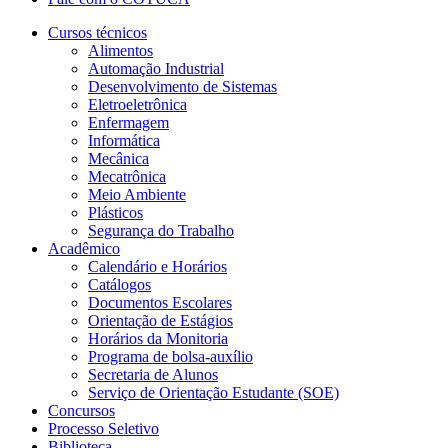
Cursos técnicos
Alimentos
Automação Industrial
Desenvolvimento de Sistemas
Eletroeletrônica
Enfermagem
Informática
Mecânica
Mecatrônica
Meio Ambiente
Plásticos
Segurança do Trabalho
Acadêmico
Calendário e Horários
Catálogos
Documentos Escolares
Orientação de Estágios
Horários da Monitoria
Programa de bolsa-auxílio
Secretaria de Alunos
Serviço de Orientação Estudante (SOE)
Concursos
Processo Seletivo
Biblioteca