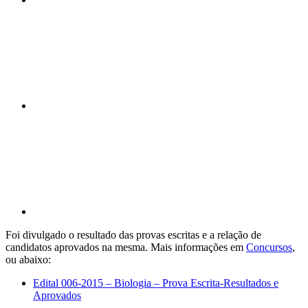
Compartilhar n
Compartilhar p
Foi divulgado o resultado das provas escritas e a relação de
candidatos aprovados na mesma. Mais informações em
Concursos
,
ou abaixo:
Edital 006-2015 – Biologia – Prova Escrita-Resultados e
Aprovados