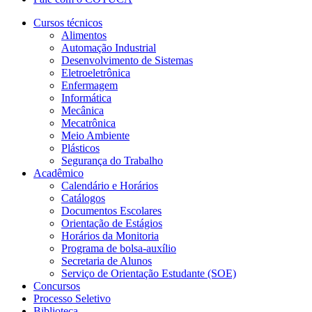
Cursos técnicos
Alimentos
Automação Industrial
Desenvolvimento de Sistemas
Eletroeletrônica
Enfermagem
Informática
Mecânica
Mecatrônica
Meio Ambiente
Plásticos
Segurança do Trabalho
Acadêmico
Calendário e Horários
Catálogos
Documentos Escolares
Orientação de Estágios
Horários da Monitoria
Programa de bolsa-auxílio
Secretaria de Alunos
Serviço de Orientação Estudante (SOE)
Concursos
Processo Seletivo
Biblioteca