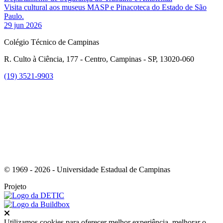
Visita cultural aos museus MASP e Pinacoteca do Estado de São
Paulo.
29 jun 2026
Colégio Técnico de Campinas
R. Culto à Ciência, 177 - Centro, Campinas - SP, 13020-060
(19) 3521-9903
Link para o Instagram
© 1969 - 2026 - Universidade Estadual de Campinas
Projeto
Fechar
Utilizamos cookies para oferecer melhor experiência, melhorar o