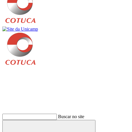
Buscar
Buscar no site