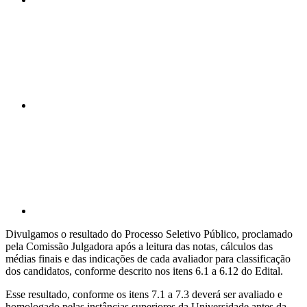
Compartilhar n
Compartilhar p
Divulgamos o resultado do Processo Seletivo Público, proclamado
pela Comissão Julgadora após a leitura das notas, cálculos das
médias finais e das indicações de cada avaliador para classificação
dos candidatos, conforme descrito nos itens 6.1 a 6.12 do Edital.
Esse resultado, conforme os itens 7.1 a 7.3 deverá ser avaliado e
homologado pelas instâncias superiores da Universidade antes da