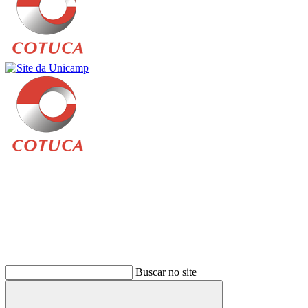
Buscar
Buscar no site