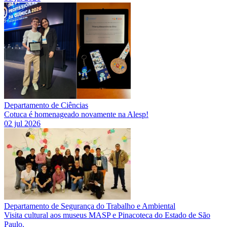
Departamento de Ciências
Cotuca é homenageado novamente na Alesp!
02 jul 2026
Departamento de Segurança do Trabalho e Ambiental
Visita cultural aos museus MASP e Pinacoteca do Estado de São
Paulo.