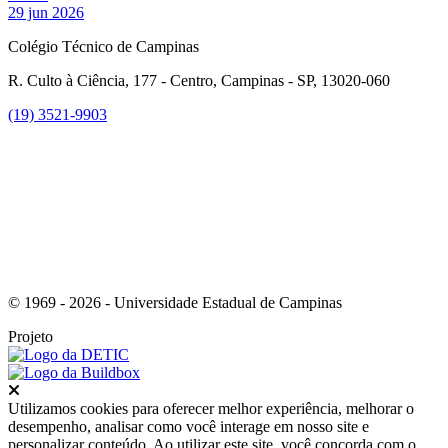
29 jun 2026
Colégio Técnico de Campinas
R. Culto à Ciência, 177 - Centro, Campinas - SP, 13020-060
(19) 3521-9903
Link para o Instagram
© 1969 - 2026 - Universidade Estadual de Campinas
Projeto
Fechar
Utilizamos cookies para oferecer melhor experiência, melhorar o
desempenho, analisar como você interage em nosso site e
personalizar conteúdo. Ao utilizar este site, você concorda com o