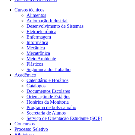
Cursos técnicos
Alimentos
Automação Industrial
Desenvolvimento de Sistemas
Eletroeletrônica
Enfermagem
Informática
Mecânica
Mecatrônica
Meio Ambiente
Plásticos
Segurança do Trabalho
Acadêmico
Calendário e Horários
Catálogos
Documentos Escolares
Orientação de Estágios
Horários da Monitoria
Programa de bolsa-auxílio
Secretaria de Alunos
Serviço de Orientação Estudante (SOE)
Concursos
Processo Seletivo
Biblioteca