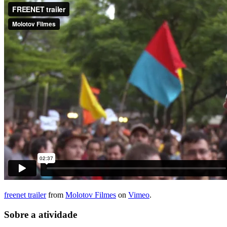
freenet trailer
from
Molotov Filmes
on
Vimeo
.
Sobre a atividade