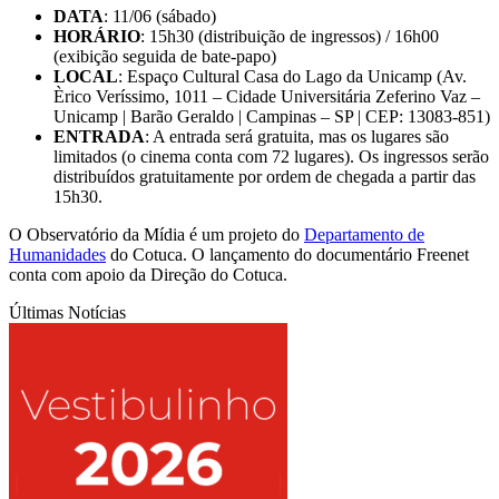
DATA
: 11/06 (sábado)
HORÁRIO
: 15h30 (distribuição de ingressos) / 16h00
(exibição seguida de bate-papo)
LOCAL
: Espaço Cultural Casa do Lago da Unicamp (Av.
Èrico Veríssimo, 1011 – Cidade Universitária Zeferino Vaz –
Unicamp | Barão Geraldo | Campinas – SP | CEP: 13083-851)
ENTRADA
: A entrada será gratuita, mas os lugares são
limitados (o cinema conta com 72 lugares). Os ingressos serão
distribuídos gratuitamente por ordem de chegada a partir das
15h30.
O Observatório da Mídia é um projeto do
Departamento de
Humanidades
do Cotuca. O lançamento do documentário Freenet
conta com apoio da Direção do Cotuca.
Últimas Notícias