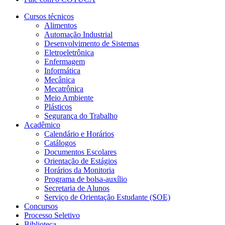
Cursos técnicos
Alimentos
Automação Industrial
Desenvolvimento de Sistemas
Eletroeletrônica
Enfermagem
Informática
Mecânica
Mecatrônica
Meio Ambiente
Plásticos
Segurança do Trabalho
Acadêmico
Calendário e Horários
Catálogos
Documentos Escolares
Orientação de Estágios
Horários da Monitoria
Programa de bolsa-auxílio
Secretaria de Alunos
Serviço de Orientação Estudante (SOE)
Concursos
Processo Seletivo
Biblioteca