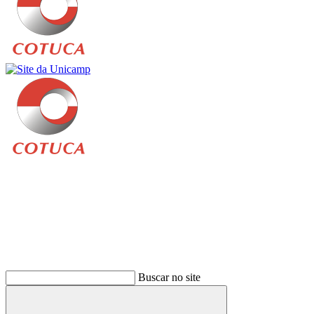
Buscar
Buscar no site