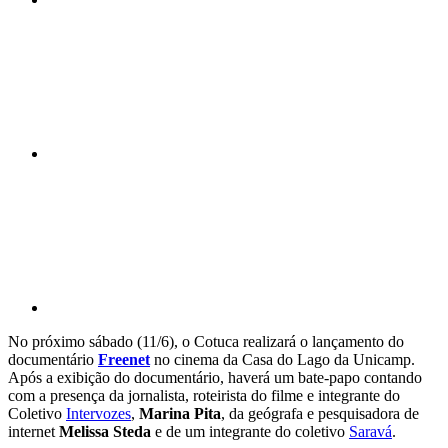
Compartilhar n
Compartilhar p
No próximo sábado (11/6), o Cotuca realizará o lançamento do
documentário
Freenet
no cinema da Casa do Lago da Unicamp.
Após a exibição do documentário, haverá um bate-papo contando
com a presença da jornalista, roteirista do filme e integrante do
Coletivo
Intervozes
,
Marina Pita
, da geógrafa e pesquisadora de
internet
Melissa Steda
e de um integrante do coletivo
Saravá
.