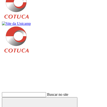
Buscar
Buscar no site