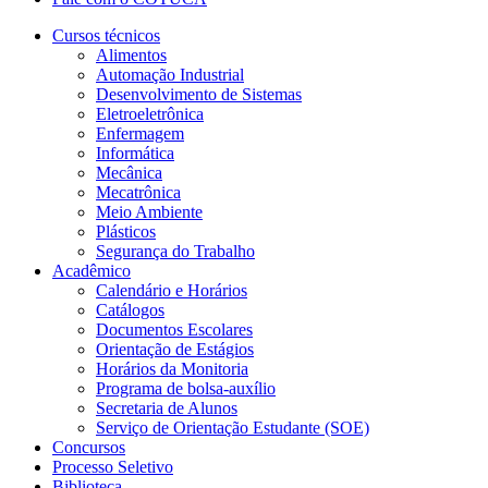
Cursos técnicos
Alimentos
Automação Industrial
Desenvolvimento de Sistemas
Eletroeletrônica
Enfermagem
Informática
Mecânica
Mecatrônica
Meio Ambiente
Plásticos
Segurança do Trabalho
Acadêmico
Calendário e Horários
Catálogos
Documentos Escolares
Orientação de Estágios
Horários da Monitoria
Programa de bolsa-auxílio
Secretaria de Alunos
Serviço de Orientação Estudante (SOE)
Concursos
Processo Seletivo
Biblioteca