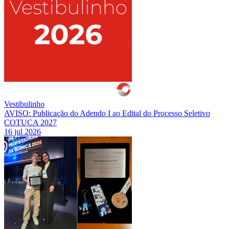
Vestibulinho
AVISO: Publicação do Adendo I ao Edital do Processo Seletivo
COTUCA 2027
16 jul 2026