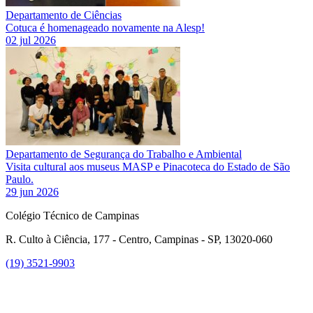
Departamento de Ciências
Cotuca é homenageado novamente na Alesp!
02 jul 2026
Departamento de Segurança do Trabalho e Ambiental
Visita cultural aos museus MASP e Pinacoteca do Estado de São
Paulo.
29 jun 2026
Colégio Técnico de Campinas
R. Culto à Ciência, 177 - Centro, Campinas - SP, 13020-060
(19) 3521-9903
Link para o Instagram