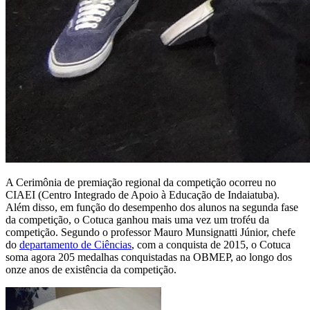
A Cerimônia de premiação regional da competição ocorreu no
CIAEI (Centro Integrado de Apoio à Educação de Indaiatuba).
Além disso, em função do desempenho dos alunos na segunda fase
da competição, o Cotuca ganhou mais uma vez um troféu da
competição. Segundo o professor Mauro Munsignatti Júnior, chefe
do
departamento de Ciências
, com a conquista de 2015, o Cotuca
soma agora 205 medalhas conquistadas na OBMEP, ao longo dos
onze anos de existência da competição.