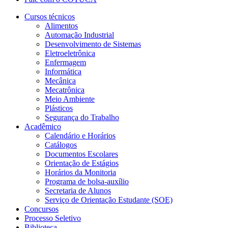
Cursos técnicos
Alimentos
Automação Industrial
Desenvolvimento de Sistemas
Eletroeletrônica
Enfermagem
Informática
Mecânica
Mecatrônica
Meio Ambiente
Plásticos
Segurança do Trabalho
Acadêmico
Calendário e Horários
Catálogos
Documentos Escolares
Orientação de Estágios
Horários da Monitoria
Programa de bolsa-auxílio
Secretaria de Alunos
Serviço de Orientação Estudante (SOE)
Concursos
Processo Seletivo
Biblioteca