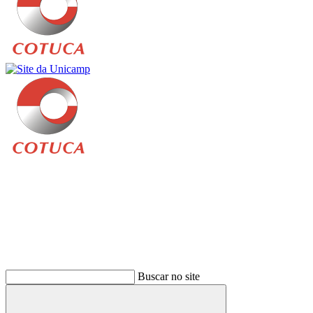
Buscar
Buscar no site