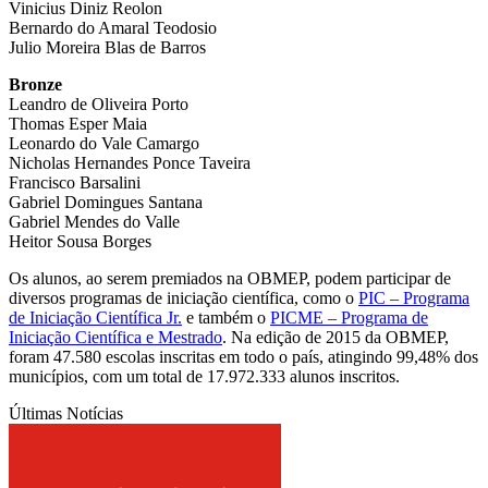
Vinicius Diniz Reolon
Bernardo do Amaral Teodosio
Julio Moreira Blas de Barros
Bronze
Leandro de Oliveira Porto
Thomas Esper Maia
Leonardo do Vale Camargo
Nicholas Hernandes Ponce Taveira
Francisco Barsalini
Gabriel Domingues Santana
Gabriel Mendes do Valle
Heitor Sousa Borges
Os alunos, ao serem premiados na OBMEP, podem participar de
diversos programas de iniciação científica, como o
PIC – Programa
de Iniciação Científica Jr.
e também o
PICME – Programa de
Iniciação Científica e Mestrado
. Na edição de 2015 da OBMEP,
foram 47.580 escolas inscritas em todo o país, atingindo 99,48% dos
municípios, com um total de 17.972.333 alunos inscritos.
Últimas Notícias