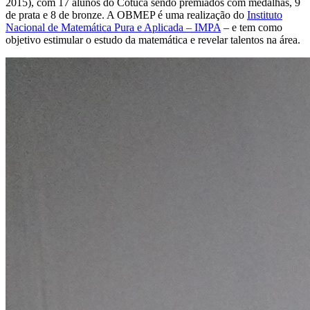
2015), com 17 alunos do Cotuca sendo premiados com medalhas, 9
de prata e 8 de bronze. A OBMEP é uma realização do
Instituto
Nacional de Matemática Pura e Aplicada – IMPA
– e tem como
objetivo estimular o estudo da matemática e revelar talentos na área.