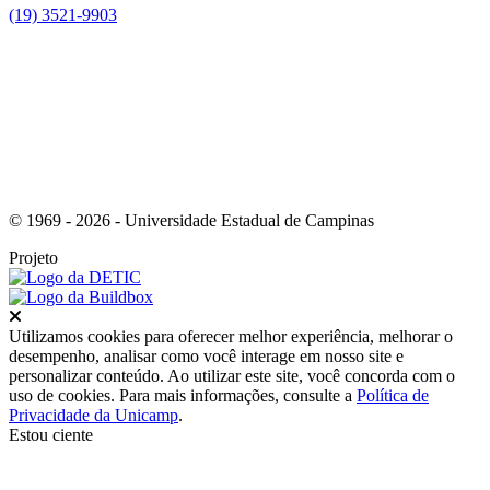
(19) 3521-9903
Link para o Instagram
© 1969 - 2026 - Universidade Estadual de Campinas
Projeto
Fechar
Utilizamos cookies para oferecer melhor experiência, melhorar o
desempenho, analisar como você interage em nosso site e
personalizar conteúdo. Ao utilizar este site, você concorda com o
uso de cookies. Para mais informações, consulte a
Política de
Privacidade da Unicamp
.
Estou ciente
Ir para o topo