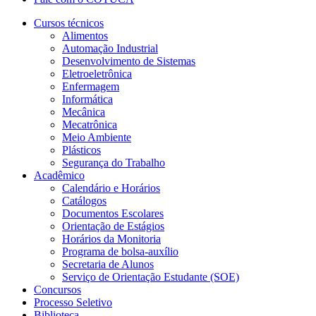
Cursos técnicos
Alimentos
Automação Industrial
Desenvolvimento de Sistemas
Eletroeletrônica
Enfermagem
Informática
Mecânica
Mecatrônica
Meio Ambiente
Plásticos
Segurança do Trabalho
Acadêmico
Calendário e Horários
Catálogos
Documentos Escolares
Orientação de Estágios
Horários da Monitoria
Programa de bolsa-auxílio
Secretaria de Alunos
Serviço de Orientação Estudante (SOE)
Concursos
Processo Seletivo
Biblioteca