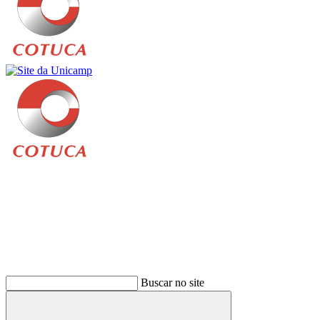
Buscar
Buscar no site