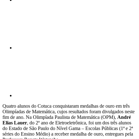
Compartilhar n
Compartilhar p
Quatro alunos do Cotuca conquistaram medalhas de ouro em três
Olimpíadas de Matemática, cujos resultados foram divulgados neste
fim de ano. Na Olimpíada Paulista de Matemática (OPM),
André
Elias Lauer
, do 2º ano de Eletroeletrônica, foi um dos três alunos
do Estado de São Paulo do Nível Gama – Escolas Públicas (1ª e 2ª
séries do Ensino Médio) a receber medalha de ouro, entregues pela