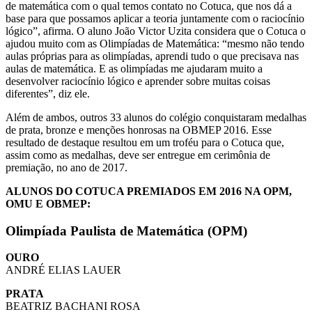
de matemática com o qual temos contato no Cotuca, que nos dá a
base para que possamos aplicar a teoria juntamente com o raciocínio
lógico”, afirma. O aluno João Victor Uzita considera que o Cotuca o
ajudou muito com as Olimpíadas de Matemática: “mesmo não tendo
aulas próprias para as olimpíadas, aprendi tudo o que precisava nas
aulas de matemática. E as olimpíadas me ajudaram muito a
desenvolver raciocínio lógico e aprender sobre muitas coisas
diferentes”, diz ele.
Além de ambos, outros 33 alunos do colégio conquistaram medalhas
de prata, bronze e menções honrosas na OBMEP 2016. Esse
resultado de destaque resultou em um troféu para o Cotuca que,
assim como as medalhas, deve ser entregue em cerimônia de
premiação, no ano de 2017.
ALUNOS DO COTUCA PREMIADOS EM 2016 NA OPM,
OMU E OBMEP:
Olimpíada Paulista de Matemática (OPM)
OURO
ANDRÉ ELIAS LAUER
PRATA
BEATRIZ BACHANI ROSA