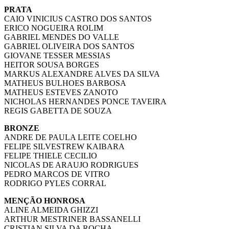
PRATA
CAIO VINICIUS CASTRO DOS SANTOS
ERICO NOGUEIRA ROLIM
GABRIEL MENDES DO VALLE
GABRIEL OLIVEIRA DOS SANTOS
GIOVANE TESSER MESSIAS
HEITOR SOUSA BORGES
MARKUS ALEXANDRE ALVES DA SILVA
MATHEUS BULHOES BARBOSA
MATHEUS ESTEVES ZANOTO
NICHOLAS HERNANDES PONCE TAVEIRA
REGIS GABETTA DE SOUZA
BRONZE
ANDRE DE PAULA LEITE COELHO
FELIPE SILVESTREW KAIBARA
FELIPE THIELE CECILIO
NICOLAS DE ARAUJO RODRIGUES
PEDRO MARCOS DE VITRO
RODRIGO PYLES CORRAL
MENÇÃO HONROSA
ALINE ALMEIDA GHIZZI
ARTHUR MESTRINER BASSANELLI
CRISTIAN SILVA DA ROCHA