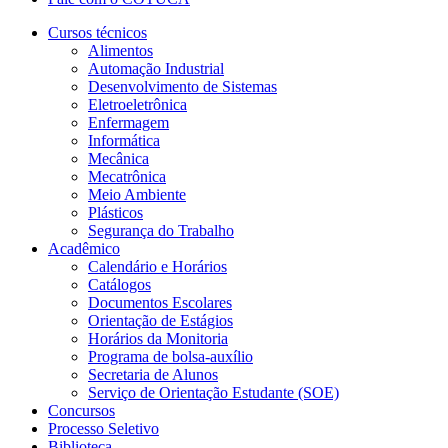
Cursos técnicos
Alimentos
Automação Industrial
Desenvolvimento de Sistemas
Eletroeletrônica
Enfermagem
Informática
Mecânica
Mecatrônica
Meio Ambiente
Plásticos
Segurança do Trabalho
Acadêmico
Calendário e Horários
Catálogos
Documentos Escolares
Orientação de Estágios
Horários da Monitoria
Programa de bolsa-auxílio
Secretaria de Alunos
Serviço de Orientação Estudante (SOE)
Concursos
Processo Seletivo
Biblioteca