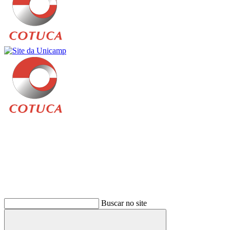
Buscar
Buscar no site