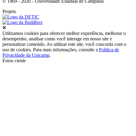
© 1969 - 2026 - Universidade Estadual de Campinas
Projeto
Fechar
Utilizamos cookies para oferecer melhor experiência, melhorar o
desempenho, analisar como você interage em nosso site e
personalizar conteúdo. Ao utilizar este site, você concorda com o
uso de cookies. Para mais informações, consulte a
Política de
Privacidade da Unicamp
.
Estou ciente
Ir para o topo