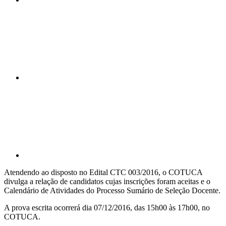
Compartilhar n
Compartilhar p
Atendendo ao disposto no Edital CTC 003/2016, o COTUCA
divulga a relação de candidatos cujas inscrições foram aceitas e o
Calendário de Atividades do Processo Sumário de Seleção Docente.
A prova escrita ocorrerá dia 07/12/2016, das 15h00 às 17h00, no
COTUCA.