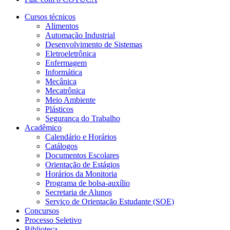
Cursos técnicos
Alimentos
Automação Industrial
Desenvolvimento de Sistemas
Eletroeletrônica
Enfermagem
Informática
Mecânica
Mecatrônica
Meio Ambiente
Plásticos
Segurança do Trabalho
Acadêmico
Calendário e Horários
Catálogos
Documentos Escolares
Orientação de Estágios
Horários da Monitoria
Programa de bolsa-auxílio
Secretaria de Alunos
Serviço de Orientação Estudante (SOE)
Concursos
Processo Seletivo
Biblioteca