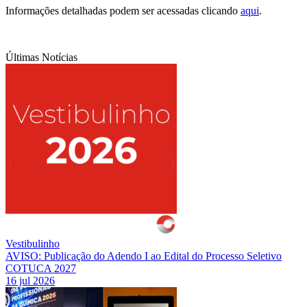
Informações detalhadas podem ser acessadas clicando
aqui
.
Últimas Notícias
Vestibulinho
AVISO: Publicação do Adendo I ao Edital do Processo Seletivo
COTUCA 2027
16 jul 2026