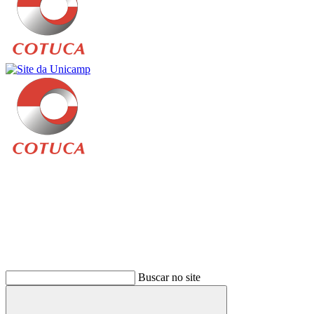
Buscar
Buscar no site