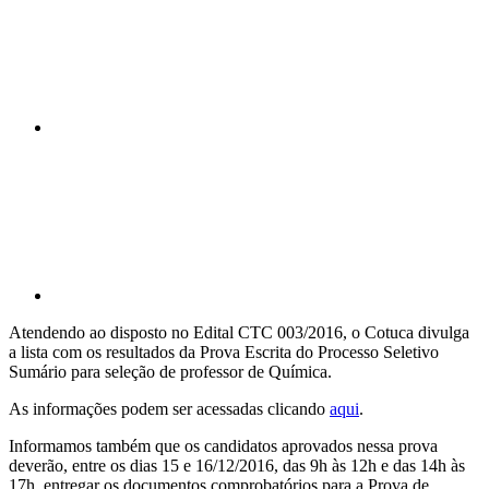
Compartilhar p
Atendendo ao disposto no Edital CTC 003/2016, o Cotuca divulga
a lista com os resultados da Prova Escrita do Processo Seletivo
Sumário para seleção de professor de Química.
As informações podem ser acessadas clicando
aqui
.
Informamos também que os candidatos aprovados nessa prova
deverão, entre os dias 15 e 16/12/2016, das 9h às 12h e das 14h às
17h, entregar os documentos comprobatórios para a Prova de