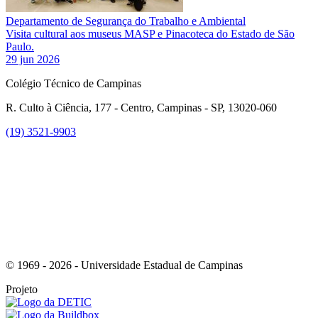
Departamento de Segurança do Trabalho e Ambiental
Visita cultural aos museus MASP e Pinacoteca do Estado de São
Paulo.
29 jun 2026
Colégio Técnico de Campinas
R. Culto à Ciência, 177 - Centro, Campinas - SP, 13020-060
(19) 3521-9903
Link para o Instagram
© 1969 - 2026 - Universidade Estadual de Campinas
Projeto