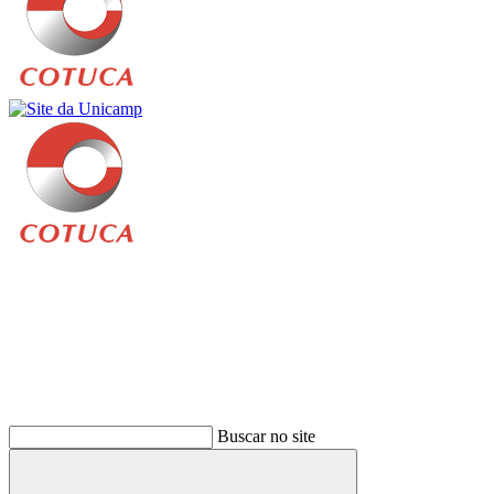
Buscar
Buscar no site