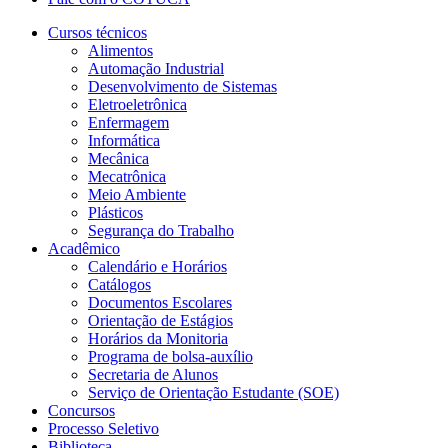
Cursos técnicos
Alimentos
Automação Industrial
Desenvolvimento de Sistemas
Eletroeletrônica
Enfermagem
Informática
Mecânica
Mecatrônica
Meio Ambiente
Plásticos
Segurança do Trabalho
Acadêmico
Calendário e Horários
Catálogos
Documentos Escolares
Orientação de Estágios
Horários da Monitoria
Programa de bolsa-auxílio
Secretaria de Alunos
Serviço de Orientação Estudante (SOE)
Concursos
Processo Seletivo
Biblioteca