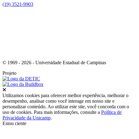
(19) 3521-9903
Link para o Instagram
© 1969 - 2026 - Universidade Estadual de Campinas
Projeto
Fechar
Utilizamos cookies para oferecer melhor experiência, melhorar o
desempenho, analisar como você interage em nosso site e
personalizar conteúdo. Ao utilizar este site, você concorda com o
uso de cookies. Para mais informações, consulte a
Política de
Privacidade da Unicamp
.
Estou ciente
Ir para o topo