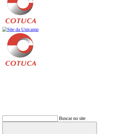
Buscar
Buscar no site