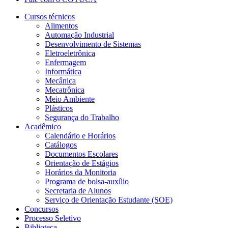
Cursos técnicos
Alimentos
Automação Industrial
Desenvolvimento de Sistemas
Eletroeletrônica
Enfermagem
Informática
Mecânica
Mecatrônica
Meio Ambiente
Plásticos
Segurança do Trabalho
Acadêmico
Calendário e Horários
Catálogos
Documentos Escolares
Orientação de Estágios
Horários da Monitoria
Programa de bolsa-auxílio
Secretaria de Alunos
Serviço de Orientação Estudante (SOE)
Concursos
Processo Seletivo
Biblioteca