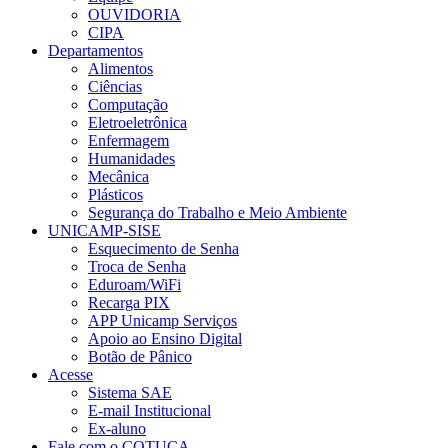
OUVIDORIA
CIPA
Departamentos
Alimentos
Ciências
Computação
Eletroeletrônica
Enfermagem
Humanidades
Mecânica
Plásticos
Segurança do Trabalho e Meio Ambiente
UNICAMP-SISE
Esquecimento de Senha
Troca de Senha
Eduroam/WiFi
Recarga PIX
APP Unicamp Serviços
Apoio ao Ensino Digital
Botão de Pânico
Acesse
Sistema SAE
E-mail Institucional
Ex-aluno
Fale com o COTUCA