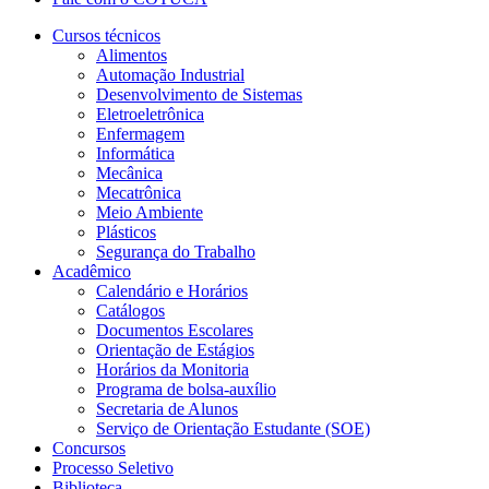
Cursos técnicos
Alimentos
Automação Industrial
Desenvolvimento de Sistemas
Eletroeletrônica
Enfermagem
Informática
Mecânica
Mecatrônica
Meio Ambiente
Plásticos
Segurança do Trabalho
Acadêmico
Calendário e Horários
Catálogos
Documentos Escolares
Orientação de Estágios
Horários da Monitoria
Programa de bolsa-auxílio
Secretaria de Alunos
Serviço de Orientação Estudante (SOE)
Concursos
Processo Seletivo
Biblioteca