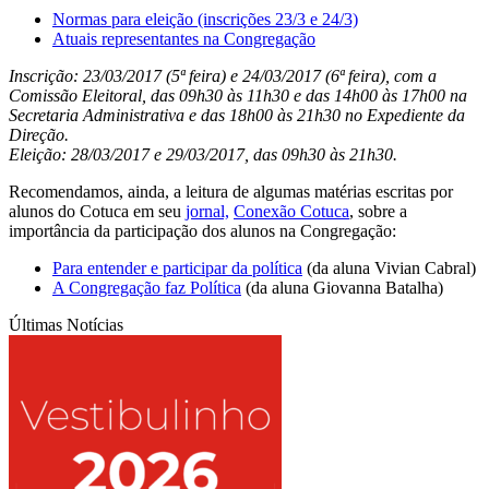
Normas para eleição (inscrições 23/3 e 24/3)
Atuais representantes na Congregação
Inscrição: 23/03/2017 (5ª feira) e 24/03/2017 (6ª feira), com a
Comissão Eleitoral, das 09h30 às 11h30 e das 14h00 às 17h00 na
Secretaria Administrativa e das 18h00 às 21h30 no Expediente da
Direção.
Eleição: 28/03/2017 e 29/03/2017, das 09h30 às 21h30.
Recomendamos, ainda, a leitura de algumas matérias escritas por
alunos do Cotuca em seu
jornal,
Conexão Cotuca
, sobre a
importância da participação dos alunos na Congregação:
Para entender e participar da política
(da aluna Vivian Cabral)
A Congregação faz Política
(da aluna Giovanna Batalha)
Últimas Notícias