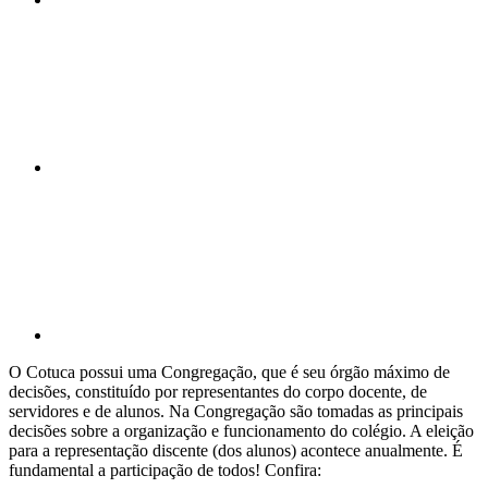
Compartilhar n
Compartilhar p
O Cotuca possui uma Congregação, que é seu órgão máximo de
decisões, constituído por representantes do corpo docente, de
servidores e de alunos. Na Congregação são tomadas as principais
decisões sobre a organização e funcionamento do colégio. A eleição
para a representação discente (dos alunos) acontece anualmente. É
fundamental a participação de todos! Confira: