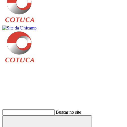
Buscar
Buscar no site