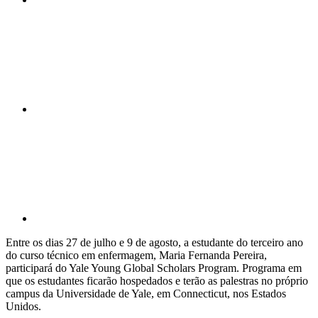
Compartilhar n
Compartilhar p
Entre os dias 27 de julho e 9 de agosto, a estudante do terceiro ano
do curso técnico em enfermagem, Maria Fernanda Pereira,
participará do Yale Young Global Scholars Program. Programa em
que os estudantes ficarão hospedados e terão as palestras no próprio
campus da Universidade de Yale, em Connecticut, nos Estados
Unidos.