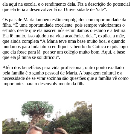
ela aqui na escola, e o rendimento dela. Fiz a descrição do potencial
que ela teria a desenvolver lá na Universidade de Yale”.
Os pais de Maria também estão empolgados com oportunidade da
filha. “É uma oportunidade excelente, pois sempre valorizamos o
estudo, desde que ela nasceu nós estimulamos o estudo e a leitura.
Ela lê muito, isso ajudou na vida acadêmica dela”, explica a mãe,
que ainda completa “A Maria teve uma base muito boa, e quando
mudamos para Indaiatuba eu fiquei sabendo do Cotuca e quis logo
que ela fosse para lá, por ser um colégio muito bom. Aqui, a base
que ela já tinha se solidificou”.
Além dos benefícios para vida profissional, outro ponto exaltado
pela família é o ganho pessoal de Maria. A bagagem cultural e a
necessidade de se virar sozinha são questões que a família vê como
importantes para o desenvolvimento da filha.
.