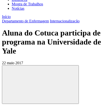
Mostra de Trabalhos
Notícias
Início
Departamento de Enfermagem
Internacionalização
Aluna do Cotuca participa de
programa na Universidade de
Yale
22 maio 2017
Compartilhar