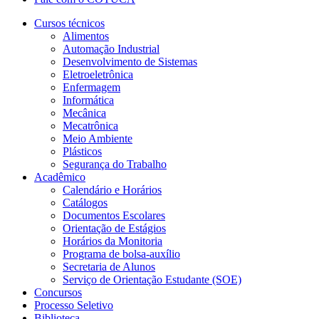
Cursos técnicos
Alimentos
Automação Industrial
Desenvolvimento de Sistemas
Eletroeletrônica
Enfermagem
Informática
Mecânica
Mecatrônica
Meio Ambiente
Plásticos
Segurança do Trabalho
Acadêmico
Calendário e Horários
Catálogos
Documentos Escolares
Orientação de Estágios
Horários da Monitoria
Programa de bolsa-auxílio
Secretaria de Alunos
Serviço de Orientação Estudante (SOE)
Concursos
Processo Seletivo
Biblioteca