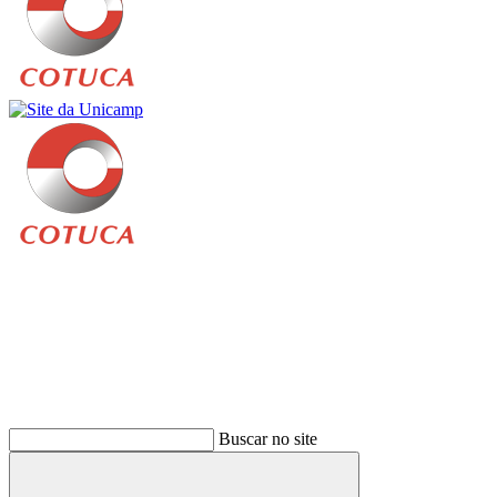
Buscar
Buscar no site