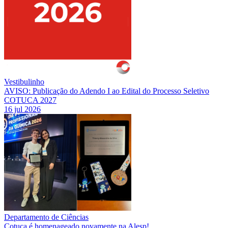
Vestibulinho
AVISO: Publicação do Adendo I ao Edital do Processo Seletivo
COTUCA 2027
16 jul 2026
Departamento de Ciências
Cotuca é homenageado novamente na Alesp!