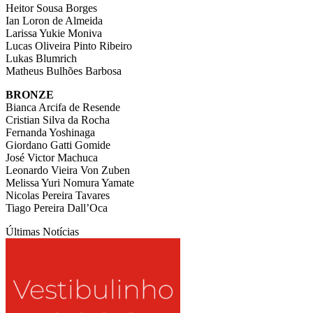
Heitor Sousa Borges
Ian Loron de Almeida
Larissa Yukie Moniva
Lucas Oliveira Pinto Ribeiro
Lukas Blumrich
Matheus Bulhões Barbosa
BRONZE
Bianca Arcifa de Resende
Cristian Silva da Rocha
Fernanda Yoshinaga
Giordano Gatti Gomide
José Victor Machuca
Leonardo Vieira Von Zuben
Melissa Yuri Nomura Yamate
Nicolas Pereira Tavares
Tiago Pereira Dall’Oca
Últimas Notícias