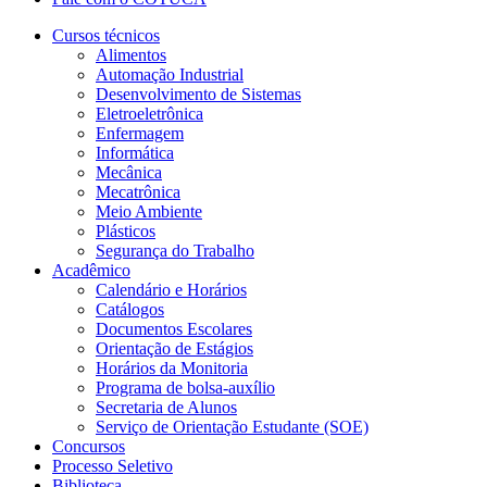
Cursos técnicos
Alimentos
Automação Industrial
Desenvolvimento de Sistemas
Eletroeletrônica
Enfermagem
Informática
Mecânica
Mecatrônica
Meio Ambiente
Plásticos
Segurança do Trabalho
Acadêmico
Calendário e Horários
Catálogos
Documentos Escolares
Orientação de Estágios
Horários da Monitoria
Programa de bolsa-auxílio
Secretaria de Alunos
Serviço de Orientação Estudante (SOE)
Concursos
Processo Seletivo
Biblioteca