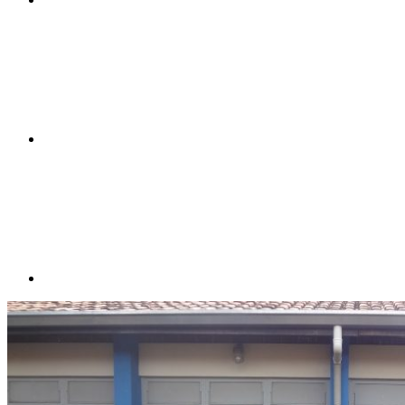
Compartilhar n
Compartilhar p