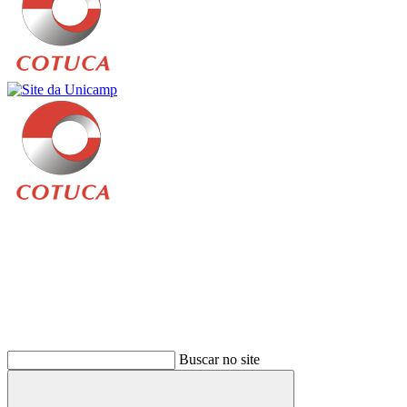
Buscar
Buscar no site