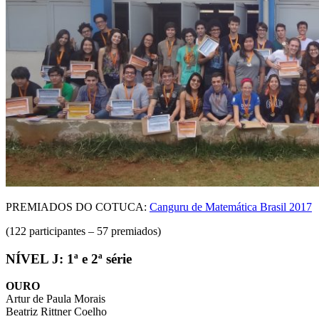
PREMIADOS DO COTUCA:
Canguru de Matemática Brasil 2017
(122 participantes – 57 premiados)
NÍVEL J: 1ª e 2ª série
OURO
Artur de Paula Morais
Beatriz Rittner Coelho