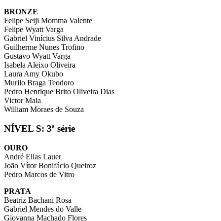
BRONZE
Felipe Seiji Momma Valente
Felipe Wyatt Varga
Gabriel Vinícius Silva Andrade
Guilherme Nunes Trofino
Gustavo Wyatt Varga
Isabela Aleixo Oliveira
Laura Amy Okubo
Murilo Braga Teodoro
Pedro Henrique Brito Oliveira Dias
Victor Maia
William Moraes de Souza
NÍVEL S: 3ª série
OURO
André Elias Lauer
João Vítor Bonifácio Queiroz
Pedro Marcos de Vitro
PRATA
Beatriz Bachani Rosa
Gabriel Mendes do Valle
Giovanna Machado Flores