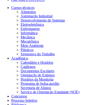
Cursos técnicos
Alimentos
Automação Industrial
Desenvolvimento de Sistemas
Eletroeletrônica
Enfermagem
Informática
Mecânica
Mecatrônica
Meio Ambiente
Plásticos
Segurança do Trabalho
Acadêmico
Calendário e Horários
Catálogos
Documentos Escolares
Orientação de Estágios
Horários da Monitoria
Programa de bolsa-auxílio
Secretaria de Alunos
Serviço de Orientação Estudante (SOE)
Concursos
Processo Seletivo
Biblioteca