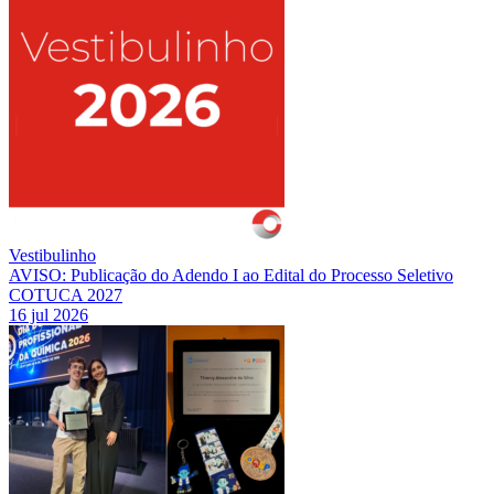
Vestibulinho
AVISO: Publicação do Adendo I ao Edital do Processo Seletivo
COTUCA 2027
16 jul 2026