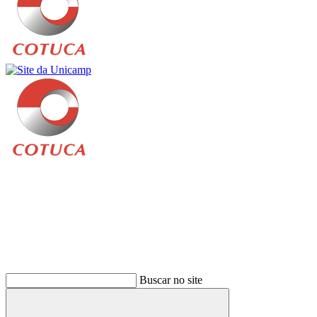
Buscar
Buscar no site