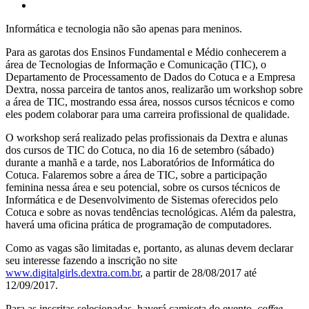
Informática e tecnologia não são apenas para meninos.
Para as garotas dos Ensinos Fundamental e Médio conhecerem a
área de Tecnologias de Informação e Comunicação (TIC), o
Departamento de Processamento de Dados do Cotuca e a Empresa
Dextra, nossa parceira de tantos anos, realizarão um workshop sobre
a área de TIC, mostrando essa área, nossos cursos técnicos e como
eles podem colaborar para uma carreira profissional de qualidade.
O workshop será realizado pelas profissionais da Dextra e alunas
dos cursos de TIC do Cotuca, no dia 16 de setembro (sábado)
durante a manhã e a tarde, nos Laboratórios de Informática do
Cotuca. Falaremos sobre a área de TIC, sobre a participação
feminina nessa área e seu potencial, sobre os cursos técnicos de
Informática e de Desenvolvimento de Sistemas oferecidos pelo
Cotuca e sobre as novas tendências tecnológicas. Além da palestra,
haverá uma oficina prática de programação de computadores.
Como as vagas são limitadas e, portanto, as alunas devem declarar
seu interesse fazendo a inscrição no site
www.digitalgirls.dextra.com.br
, a partir de 28/08/2017 até
12/09/2017.
Para as inscritas selecionadas, haverá camiseta do evento,
coffee-