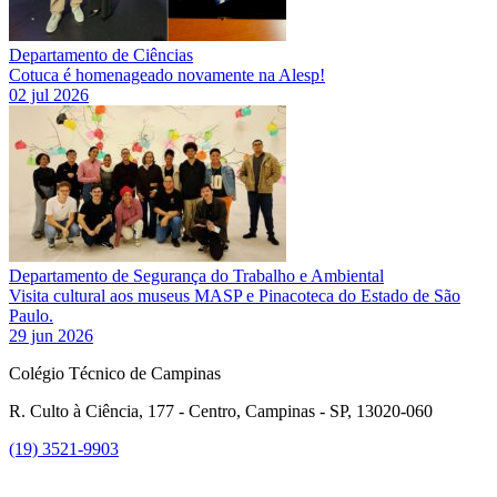
Departamento de Ciências
Cotuca é homenageado novamente na Alesp!
02 jul 2026
Departamento de Segurança do Trabalho e Ambiental
Visita cultural aos museus MASP e Pinacoteca do Estado de São
Paulo.
29 jun 2026
Colégio Técnico de Campinas
R. Culto à Ciência, 177 - Centro, Campinas - SP, 13020-060
(19) 3521-9903
Link para o Instagram