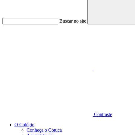
Buscar no site
Aumentar fonte
Contraste
O Colégio
Conheça o Cotuca