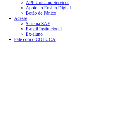
APP Unicamp Serviços
Apoio ao Ensino Digital
Botão de Pânico
Acesse
Sistema SAE
E-mail Institucional
Ex-aluno
Fale com o COTUCA
Aumentar fonte