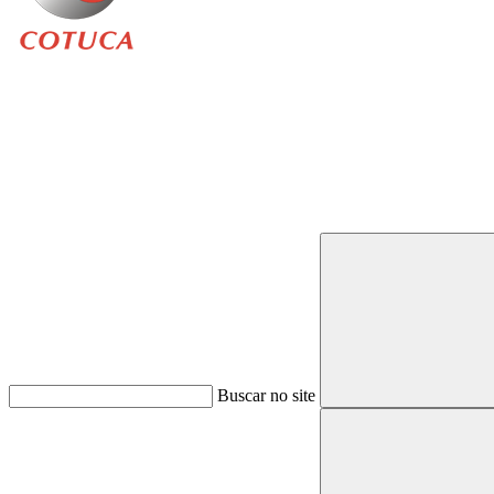
Buscar
Buscar no site