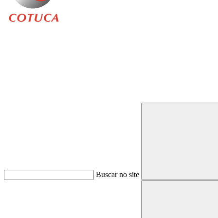
Buscar
Buscar no site