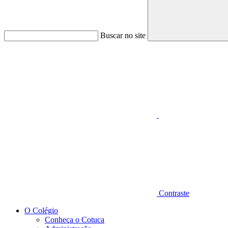
Buscar no site
Aumentar fonte
Contraste
O Colégio
Conheça o Cotuca