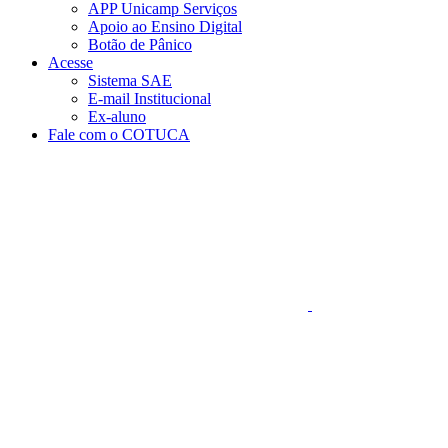
APP Unicamp Serviços
Apoio ao Ensino Digital
Botão de Pânico
Acesse
Sistema SAE
E-mail Institucional
Ex-aluno
Fale com o COTUCA
Aumentar fonte