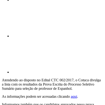
Compartilhar n
Compartilhar p
Atendendo ao disposto no Edital CTC 002/2017, o Cotuca divulga
a lista com os resultados da Prova Escrita do Processo Seletivo
Sumário para seleção de professor de Espanhol.
As informações podem ser acessadas clicando
aqui
.
Informamos também que os candidatos aprovados nessa prova