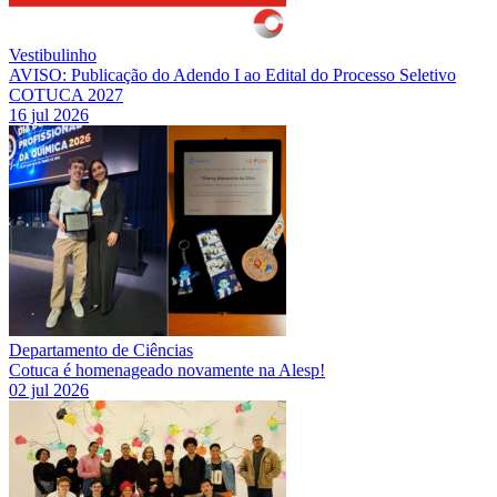
Vestibulinho
AVISO: Publicação do Adendo I ao Edital do Processo Seletivo
COTUCA 2027
16 jul 2026
Departamento de Ciências
Cotuca é homenageado novamente na Alesp!
02 jul 2026