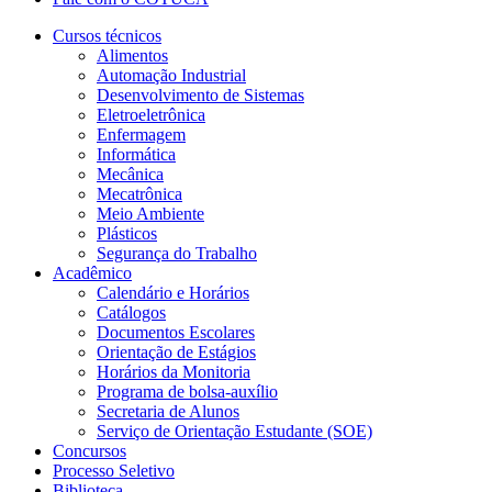
Cursos técnicos
Alimentos
Automação Industrial
Desenvolvimento de Sistemas
Eletroeletrônica
Enfermagem
Informática
Mecânica
Mecatrônica
Meio Ambiente
Plásticos
Segurança do Trabalho
Acadêmico
Calendário e Horários
Catálogos
Documentos Escolares
Orientação de Estágios
Horários da Monitoria
Programa de bolsa-auxílio
Secretaria de Alunos
Serviço de Orientação Estudante (SOE)
Concursos
Processo Seletivo
Biblioteca