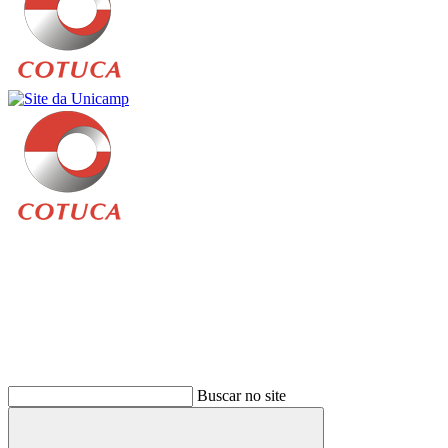
Buscar
Buscar no site