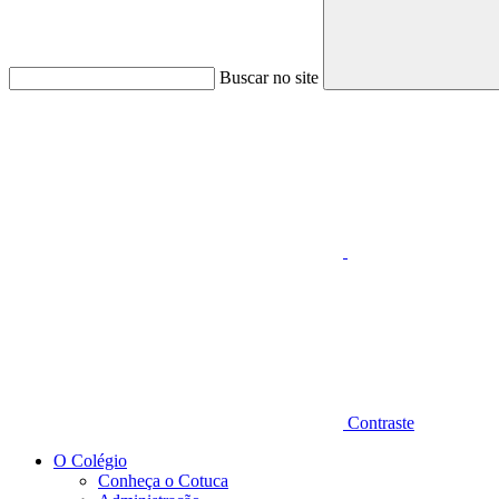
Buscar no site
Aumentar fonte
Contraste
O Colégio
Conheça o Cotuca