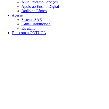
APP Unicamp Serviços
Apoio ao Ensino Digital
Botão de Pânico
Acesse
Sistema SAE
E-mail Institucional
Ex-aluno
Fale com o COTUCA
Aumentar fonte