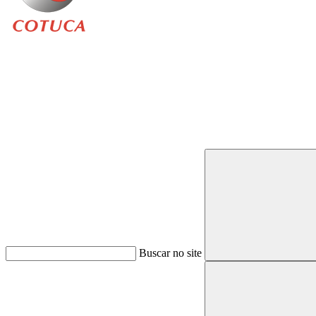
Buscar
Buscar no site