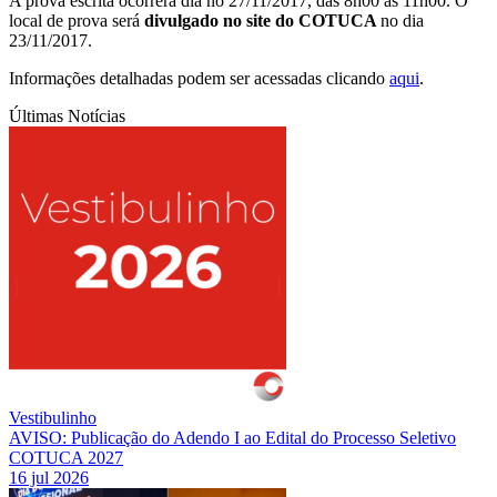
A prova escrita ocorrerá dia no 27/11/2017, das 8h00 às 11h00. O
local de prova será
divulgado no site do COTUCA
no dia
23/11/2017.
Informações detalhadas podem ser acessadas clicando
aqui
.
Últimas Notícias
Vestibulinho
AVISO: Publicação do Adendo I ao Edital do Processo Seletivo
COTUCA 2027
16 jul 2026