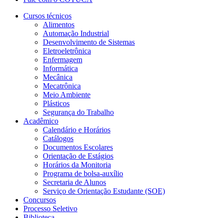
Cursos técnicos
Alimentos
Automação Industrial
Desenvolvimento de Sistemas
Eletroeletrônica
Enfermagem
Informática
Mecânica
Mecatrônica
Meio Ambiente
Plásticos
Segurança do Trabalho
Acadêmico
Calendário e Horários
Catálogos
Documentos Escolares
Orientação de Estágios
Horários da Monitoria
Programa de bolsa-auxílio
Secretaria de Alunos
Serviço de Orientação Estudante (SOE)
Concursos
Processo Seletivo
Biblioteca