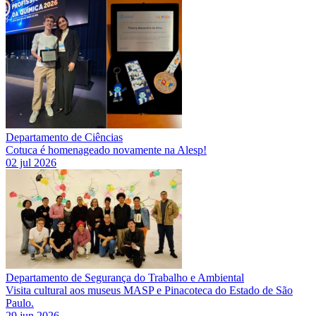
Departamento de Ciências
Cotuca é homenageado novamente na Alesp!
02 jul 2026
Departamento de Segurança do Trabalho e Ambiental
Visita cultural aos museus MASP e Pinacoteca do Estado de São
Paulo.
29 jun 2026