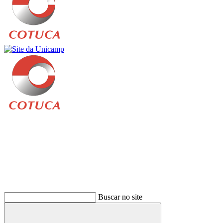
Buscar
Buscar no site