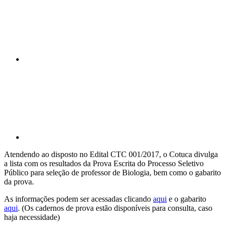
Compartilhar p
Atendendo ao disposto no Edital CTC 001/2017, o Cotuca divulga
a lista com os resultados da Prova Escrita do Processo Seletivo
Público para seleção de professor de Biologia, bem como o gabarito
da prova.
As informações podem ser acessadas clicando
aqui
e o gabarito
aqui
. (Os cadernos de prova estão disponíveis para consulta, caso
haja necessidade)