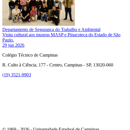
Departamento de Segurança do Trabalho e Ambiental
Visita cultural aos museus MASP e Pinacoteca do Estado de São
Paulo.
29 jun 2026
Colégio Técnico de Campinas
R. Culto à Ciência, 177 - Centro, Campinas - SP, 13020-060
(19) 3521-9903
Link para o Instagram
© 1969 - 2026 - Universidade Estadual de Campinas