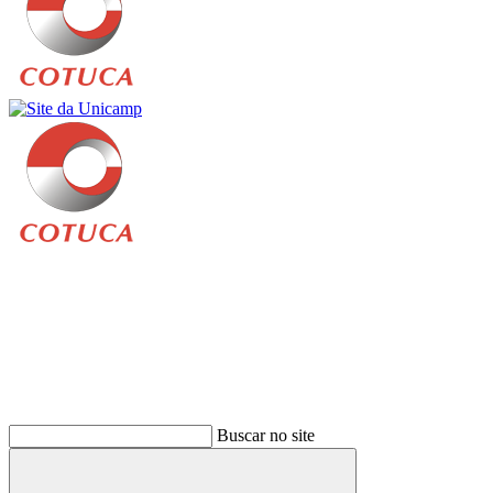
Buscar
Buscar no site