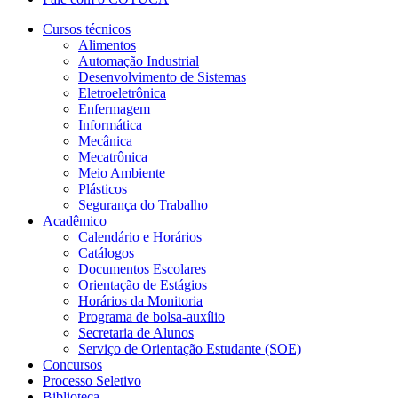
Cursos técnicos
Alimentos
Automação Industrial
Desenvolvimento de Sistemas
Eletroeletrônica
Enfermagem
Informática
Mecânica
Mecatrônica
Meio Ambiente
Plásticos
Segurança do Trabalho
Acadêmico
Calendário e Horários
Catálogos
Documentos Escolares
Orientação de Estágios
Horários da Monitoria
Programa de bolsa-auxílio
Secretaria de Alunos
Serviço de Orientação Estudante (SOE)
Concursos
Processo Seletivo
Biblioteca