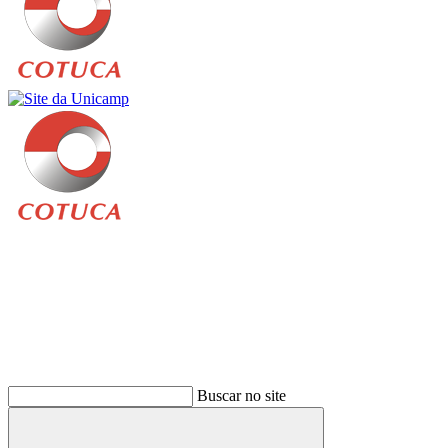
Buscar
Buscar no site