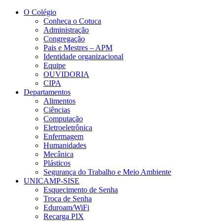
Conteúdo principal
Menu principal
Rodapé
O Colégio
Conheça o Cotuca
Administração
Congregação
Pais e Mestres – APM
Identidade organizacional
Equipe
OUVIDORIA
CIPA
Departamentos
Alimentos
Ciências
Computação
Eletroeletrônica
Enfermagem
Humanidades
Mecânica
Plásticos
Segurança do Trabalho e Meio Ambiente
UNICAMP-SISE
Esquecimento de Senha
Troca de Senha
Eduroam/WiFi
Recarga PIX