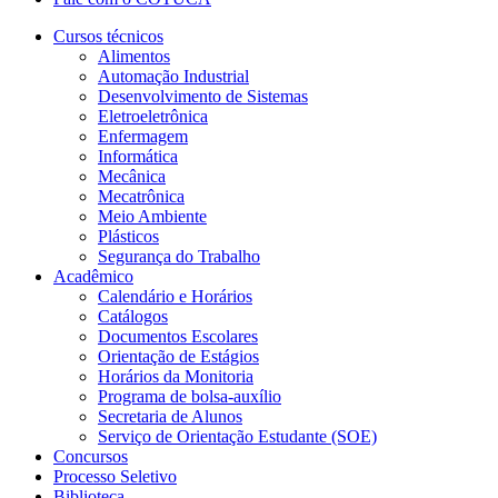
Cursos técnicos
Alimentos
Automação Industrial
Desenvolvimento de Sistemas
Eletroeletrônica
Enfermagem
Informática
Mecânica
Mecatrônica
Meio Ambiente
Plásticos
Segurança do Trabalho
Acadêmico
Calendário e Horários
Catálogos
Documentos Escolares
Orientação de Estágios
Horários da Monitoria
Programa de bolsa-auxílio
Secretaria de Alunos
Serviço de Orientação Estudante (SOE)
Concursos
Processo Seletivo
Biblioteca