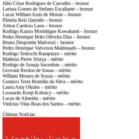
Júlio César Rodrigues de Carvalho – bronze
Larissa Gomes de Stefano Escaliante – bronze
Lucas William Assis de Morais – bronze
Pâmela Reis Querido – bronze
Airton Cardoso Lana – bronze
Rodrigo Kazuo Morishigue Kawakami – bronze
Pedro Henrique Brito Oliveira Dias – bronze
Bruno Despontin Malvezzi – bronze
Pedro Henrique Valvezon Maldonado – bronze
Rodrigo Tedeschi Rampazzo – mérito
Matheus Pierre Sforça – mérito
Rodrigo de Araujo Sacerdote – mérito
Geovani Reolon de Sousa – mérito
William Moraes de Souza – mérito
Gustavo Terra Brandão da Silva – mérito
Laura Amy Okubo – mérito
Leonardo Kenji Kobaicy – mérito
Lucas de Almeida – mérito
Vinícius Vilas Boas dos Santos – mérito
Últimas Notícias