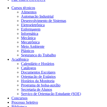
Cursos técnicos
Alimentos
Automação Industrial
Desenvolvimento de Sistemas
Eletroeletrônica
Enfermagem
Informática
Mecânica
Mecatrônica
Meio Ambiente
Plásticos
Segurança do Trabalho
Acadêmico
Calendário e Horários
Catálogos
Documentos Escolares
Orientação de Estágios
Horários da Monitoria
Programa de bolsa-auxílio
Secretaria de Alunos
Serviço de Orientação Estudante (SOE)
Concursos
Processo Seletivo
Biblioteca