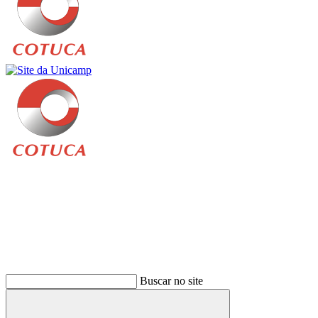
Buscar
Buscar no site