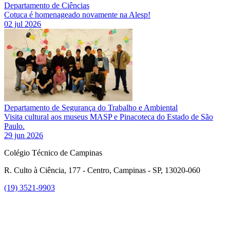
Departamento de Ciências
Cotuca é homenageado novamente na Alesp!
02 jul 2026
Departamento de Segurança do Trabalho e Ambiental
Visita cultural aos museus MASP e Pinacoteca do Estado de São
Paulo.
29 jun 2026
Colégio Técnico de Campinas
R. Culto à Ciência, 177 - Centro, Campinas - SP, 13020-060
(19) 3521-9903
Link para o Instagram