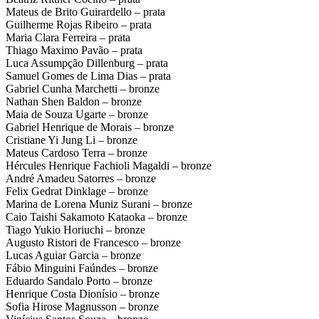
Mateus de Brito Guirardello – prata
Guilherme Rojas Ribeiro – prata
Maria Clara Ferreira – prata
Thiago Maximo Pavão – prata
Luca Assumpção Dillenburg – prata
Samuel Gomes de Lima Dias – prata
Gabriel Cunha Marchetti – bronze
Nathan Shen Baldon – bronze
Maia de Souza Ugarte – bronze
Gabriel Henrique de Morais – bronze
Cristiane Yi Jung Li – bronze
Mateus Cardoso Terra – bronze
Hércules Henrique Fachioli Magaldi – bronze
André Amadeu Satorres – bronze
Felix Gedrat Dinklage – bronze
Marina de Lorena Muniz Surani – bronze
Caio Taishi Sakamoto Kataoka – bronze
Tiago Yukio Horiuchi – bronze
Augusto Ristori de Francesco – bronze
Lucas Aguiar Garcia – bronze
Fábio Minguini Faúndes – bronze
Eduardo Sandalo Porto – bronze
Henrique Costa Dionísio – bronze
Sofia Hirose Magnusson – bronze