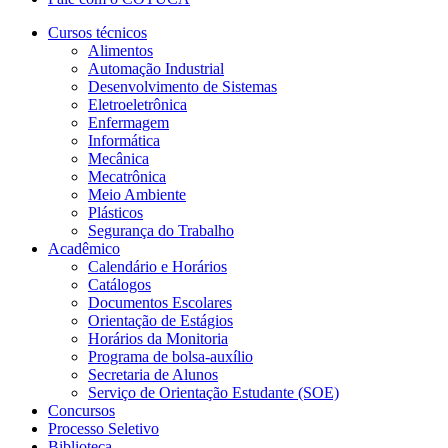
Cursos técnicos
Alimentos
Automação Industrial
Desenvolvimento de Sistemas
Eletroeletrônica
Enfermagem
Informática
Mecânica
Mecatrônica
Meio Ambiente
Plásticos
Segurança do Trabalho
Acadêmico
Calendário e Horários
Catálogos
Documentos Escolares
Orientação de Estágios
Horários da Monitoria
Programa de bolsa-auxílio
Secretaria de Alunos
Serviço de Orientação Estudante (SOE)
Concursos
Processo Seletivo
Biblioteca