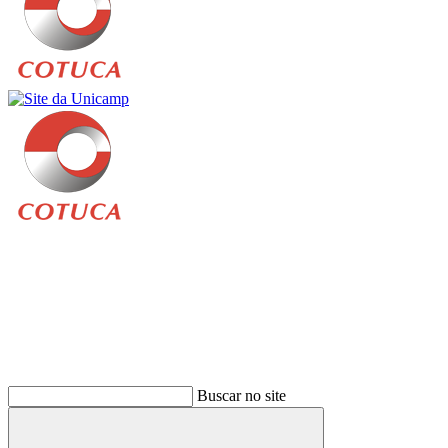
Buscar
Buscar no site