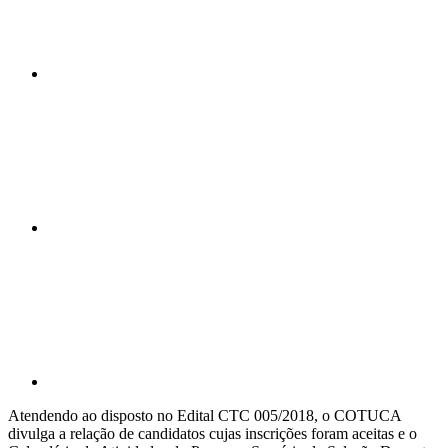
Compartilhar n
Compartilhar p
Atendendo ao disposto no Edital CTC 005/2018, o COTUCA
divulga a relação de candidatos cujas inscrições foram aceitas e o