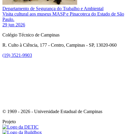
Departamento de Segurança do Trabalho e Ambiental
Visita cultural aos museus MASP e Pinacoteca do Estado de São
Paulo.
29 jun 2026
Colégio Técnico de Campinas
R. Culto à Ciência, 177 - Centro, Campinas - SP, 13020-060
(19) 3521-9903
Link para o Instagram
© 1969 - 2026 - Universidade Estadual de Campinas
Projeto