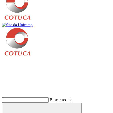
Buscar
Buscar no site