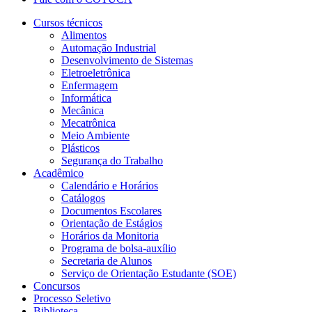
Cursos técnicos
Alimentos
Automação Industrial
Desenvolvimento de Sistemas
Eletroeletrônica
Enfermagem
Informática
Mecânica
Mecatrônica
Meio Ambiente
Plásticos
Segurança do Trabalho
Acadêmico
Calendário e Horários
Catálogos
Documentos Escolares
Orientação de Estágios
Horários da Monitoria
Programa de bolsa-auxílio
Secretaria de Alunos
Serviço de Orientação Estudante (SOE)
Concursos
Processo Seletivo
Biblioteca