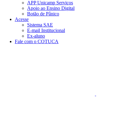
APP Unicamp Serviços
Apoio ao Ensino Digital
Botão de Pânico
Acesse
Sistema SAE
E-mail Institucional
Ex-aluno
Fale com o COTUCA
Aumentar fonte