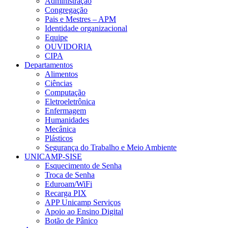
Administração
Congregação
Pais e Mestres – APM
Identidade organizacional
Equipe
OUVIDORIA
CIPA
Departamentos
Alimentos
Ciências
Computação
Eletroeletrônica
Enfermagem
Humanidades
Mecânica
Plásticos
Segurança do Trabalho e Meio Ambiente
UNICAMP-SISE
Esquecimento de Senha
Troca de Senha
Eduroam/WiFi
Recarga PIX
APP Unicamp Serviços
Apoio ao Ensino Digital
Botão de Pânico