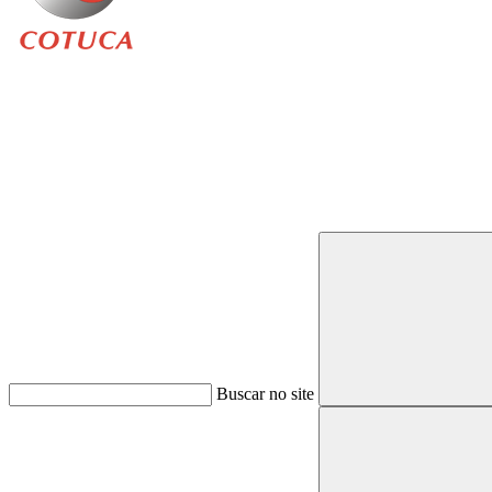
Buscar
Buscar no site