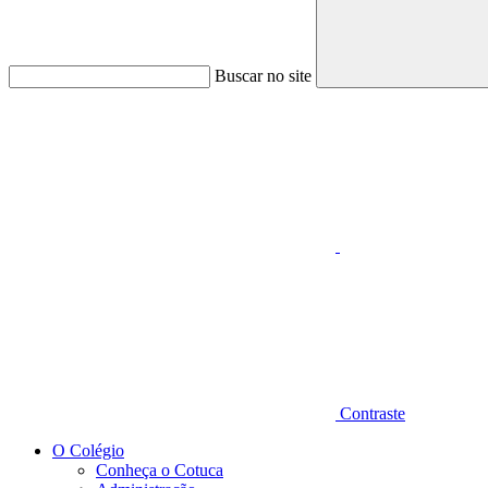
Buscar no site
Aumentar fonte
Contraste
O Colégio
Conheça o Cotuca