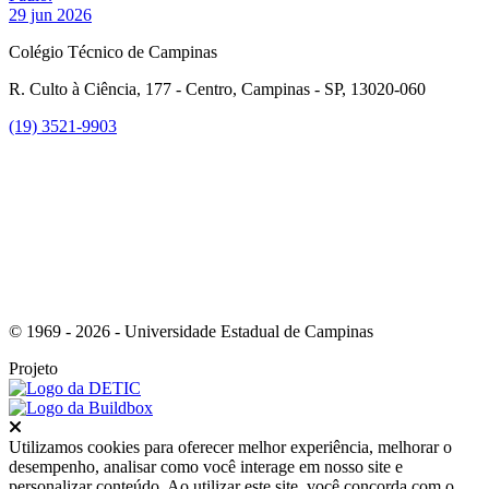
29 jun 2026
Colégio Técnico de Campinas
R. Culto à Ciência, 177 - Centro, Campinas - SP, 13020-060
(19) 3521-9903
Link para o Instagram
© 1969 - 2026 - Universidade Estadual de Campinas
Projeto
Fechar
Utilizamos cookies para oferecer melhor experiência, melhorar o
desempenho, analisar como você interage em nosso site e
personalizar conteúdo. Ao utilizar este site, você concorda com o