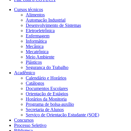
Cursos técnicos
Alimentos
Automação Industrial
Desenvolvimento de Sistemas
Eletroeletrônica
Enfermagem
Informática
Mecânica
Mecatrônica
Meio Ambiente
Plásticos
Segurança do Trabalho
Acadêmico
Calendário e Horários
Catálogos
Documentos Escolares
Orientação de Estágios
Horários da Monitoria
Programa de bolsa-auxílio
Secretaria de Alunos
Serviço de Orientação Estudante (SOE)
Concursos
Processo Seletivo
Biblioteca