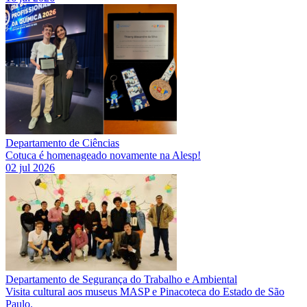
Departamento de Ciências
Cotuca é homenageado novamente na Alesp!
02 jul 2026
Departamento de Segurança do Trabalho e Ambiental
Visita cultural aos museus MASP e Pinacoteca do Estado de São
Paulo.