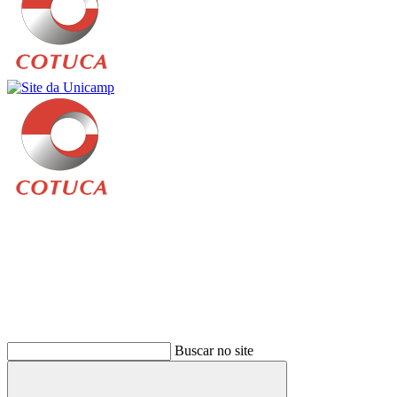
Buscar
Buscar no site