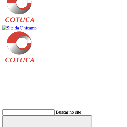
Buscar
Buscar no site