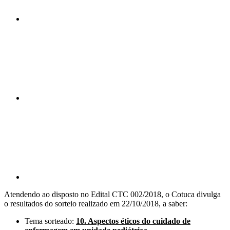
Compartilhar n
Compartilhar p
Atendendo ao disposto no Edital CTC 002/2018, o Cotuca divulga
o resultados do sorteio realizado em 22/10/2018, a saber:
Tema sorteado:
10.
Aspectos éticos do cuidado de