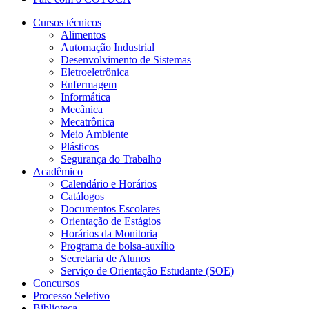
Cursos técnicos
Alimentos
Automação Industrial
Desenvolvimento de Sistemas
Eletroeletrônica
Enfermagem
Informática
Mecânica
Mecatrônica
Meio Ambiente
Plásticos
Segurança do Trabalho
Acadêmico
Calendário e Horários
Catálogos
Documentos Escolares
Orientação de Estágios
Horários da Monitoria
Programa de bolsa-auxílio
Secretaria de Alunos
Serviço de Orientação Estudante (SOE)
Concursos
Processo Seletivo
Biblioteca