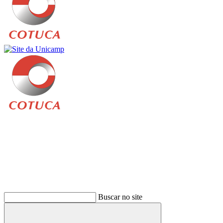
Buscar
Buscar no site