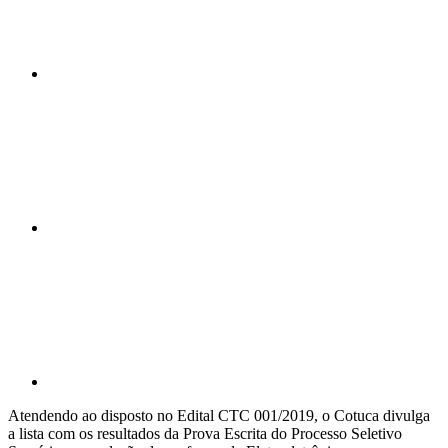
Compartilhar n
Compartilhar p
Atendendo ao disposto no Edital CTC 001/2019, o Cotuca divulga
a lista com os resultados da Prova Escrita do Processo Seletivo