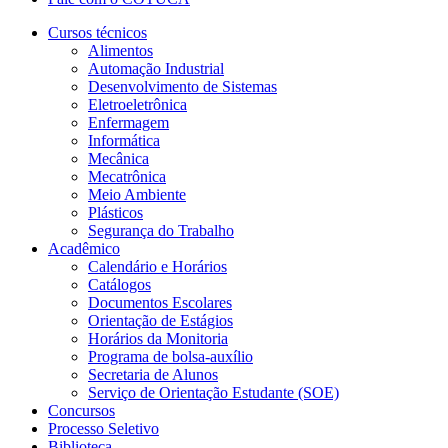
Cursos técnicos
Alimentos
Automação Industrial
Desenvolvimento de Sistemas
Eletroeletrônica
Enfermagem
Informática
Mecânica
Mecatrônica
Meio Ambiente
Plásticos
Segurança do Trabalho
Acadêmico
Calendário e Horários
Catálogos
Documentos Escolares
Orientação de Estágios
Horários da Monitoria
Programa de bolsa-auxílio
Secretaria de Alunos
Serviço de Orientação Estudante (SOE)
Concursos
Processo Seletivo
Biblioteca