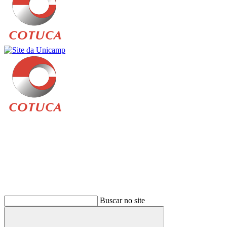
Buscar
Buscar no site