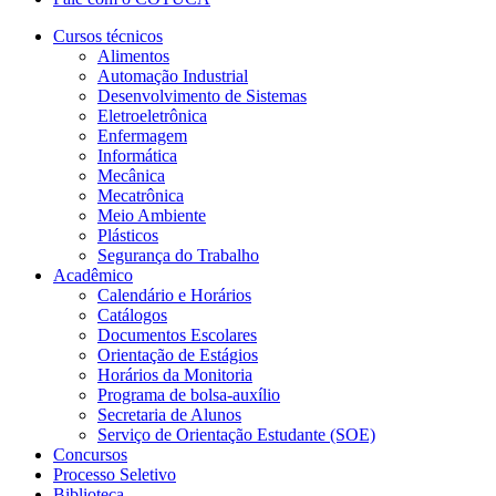
Cursos técnicos
Alimentos
Automação Industrial
Desenvolvimento de Sistemas
Eletroeletrônica
Enfermagem
Informática
Mecânica
Mecatrônica
Meio Ambiente
Plásticos
Segurança do Trabalho
Acadêmico
Calendário e Horários
Catálogos
Documentos Escolares
Orientação de Estágios
Horários da Monitoria
Programa de bolsa-auxílio
Secretaria de Alunos
Serviço de Orientação Estudante (SOE)
Concursos
Processo Seletivo
Biblioteca