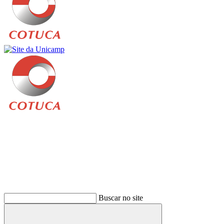
Buscar
Buscar no site