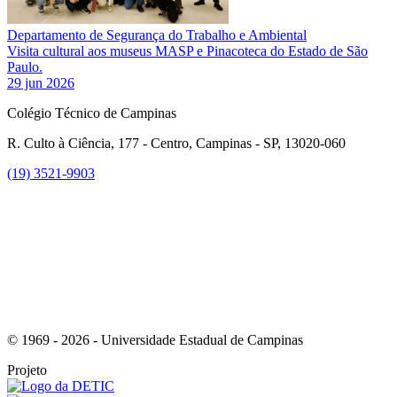
Departamento de Segurança do Trabalho e Ambiental
Visita cultural aos museus MASP e Pinacoteca do Estado de São
Paulo.
29 jun 2026
Colégio Técnico de Campinas
R. Culto à Ciência, 177 - Centro, Campinas - SP, 13020-060
(19) 3521-9903
Link para o Instagram
© 1969 - 2026 - Universidade Estadual de Campinas
Projeto