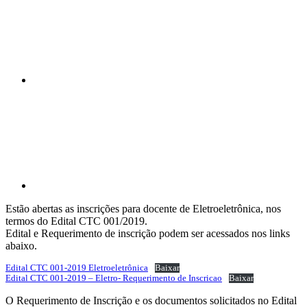
Compartilhar p
Estão abertas as inscrições para docente de Eletroeletrônica, nos
termos do Edital CTC 001/2019.
Edital e Requerimento de inscrição podem ser acessados nos links
abaixo.
Edital CTC 001-2019 Eletroeletrônica
Baixar
Edital CTC 001-2019 – Eletro- Requerimento de Inscricao
Baixar
O Requerimento de Inscrição e os documentos solicitados no Edital