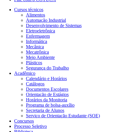
Cursos técnicos
Alimentos
Automação Industrial
Desenvolvimento de Sistemas
Eletroeletrônica
Enfermagem
Informática
Mecânica
Mecatrônica
Meio Ambiente
Plásticos
Segurança do Trabalho
Acadêmico
Calendário e Horários
Catálogos
Documentos Escolares
Orientação de Estágios
Horários da Monitoria
Programa de bolsa-auxílio
Secretaria de Alunos
Serviço de Orientação Estudante (SOE)
Concursos
Processo Seletivo
Biblioteca