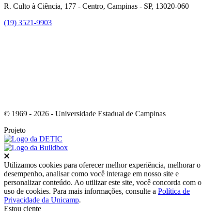
R. Culto à Ciência, 177 - Centro, Campinas - SP, 13020-060
(19) 3521-9903
Link para o Instagram
© 1969 - 2026 - Universidade Estadual de Campinas
Projeto
Fechar
Utilizamos cookies para oferecer melhor experiência, melhorar o
desempenho, analisar como você interage em nosso site e
personalizar conteúdo. Ao utilizar este site, você concorda com o
uso de cookies. Para mais informações, consulte a
Política de
Privacidade da Unicamp
.
Estou ciente
Ir para o topo