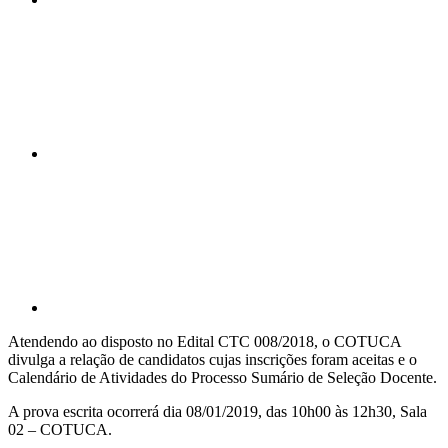
Compartilhar n
Compartilhar p
Atendendo ao disposto no Edital CTC 008/2018, o COTUCA
divulga a relação de candidatos cujas inscrições foram aceitas e o
Calendário de Atividades do Processo Sumário de Seleção Docente.
A prova escrita ocorrerá dia 08/01/2019, das 10h00 às 12h30, Sala
02 – COTUCA.