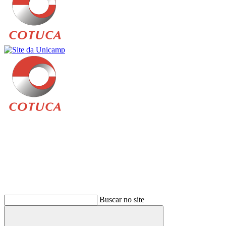
Buscar
Buscar no site