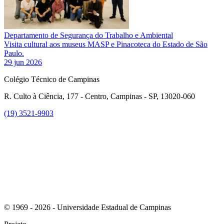
Departamento de Segurança do Trabalho e Ambiental
Visita cultural aos museus MASP e Pinacoteca do Estado de São
Paulo.
29 jun 2026
Colégio Técnico de Campinas
R. Culto à Ciência, 177 - Centro, Campinas - SP, 13020-060
(19) 3521-9903
Link para o Instagram
© 1969 - 2026 - Universidade Estadual de Campinas