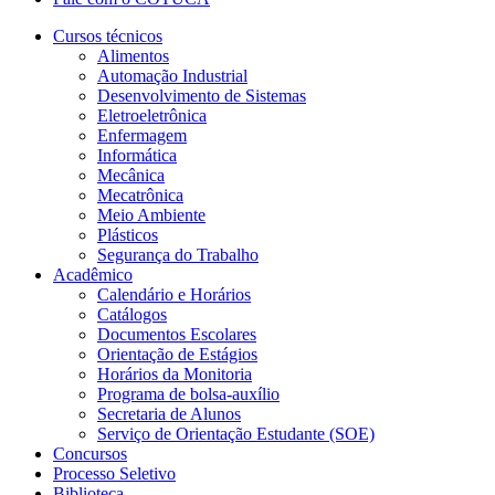
Cursos técnicos
Alimentos
Automação Industrial
Desenvolvimento de Sistemas
Eletroeletrônica
Enfermagem
Informática
Mecânica
Mecatrônica
Meio Ambiente
Plásticos
Segurança do Trabalho
Acadêmico
Calendário e Horários
Catálogos
Documentos Escolares
Orientação de Estágios
Horários da Monitoria
Programa de bolsa-auxílio
Secretaria de Alunos
Serviço de Orientação Estudante (SOE)
Concursos
Processo Seletivo
Biblioteca