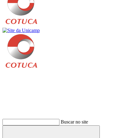
Buscar
Buscar no site