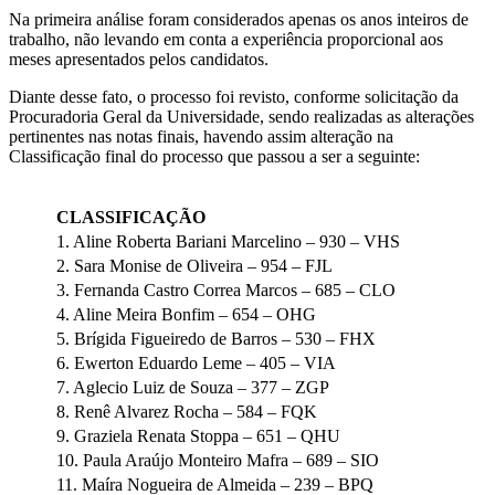
Na primeira análise foram considerados apenas os anos inteiros de
trabalho, não levando em conta a experiência proporcional aos
meses apresentados pelos candidatos.
Diante desse fato, o processo foi revisto, conforme solicitação da
Procuradoria Geral da Universidade, sendo realizadas as alterações
pertinentes nas notas finais, havendo assim alteração na
Classificação final do processo que passou a ser a seguinte:
CLASSIFICAÇÃO
1. Aline Roberta Bariani Marcelino – 930 – VHS
2. Sara Monise de Oliveira – 954 – FJL
3. Fernanda Castro Correa Marcos – 685 – CLO
4. Aline Meira Bonfim – 654 – OHG
5. Brígida Figueiredo de Barros – 530 – FHX
6. Ewerton Eduardo Leme – 405 – VIA
7. Aglecio Luiz de Souza – 377 – ZGP
8. Renê Alvarez Rocha – 584 – FQK
9. Graziela Renata Stoppa – 651 – QHU
10. Paula Araújo Monteiro Mafra – 689 – SIO
11. Maíra Nogueira de Almeida – 239 – BPQ