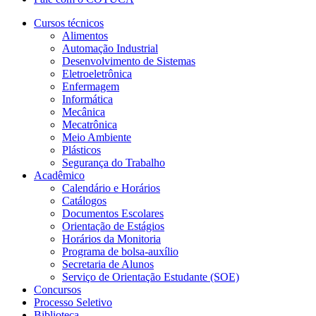
Cursos técnicos
Alimentos
Automação Industrial
Desenvolvimento de Sistemas
Eletroeletrônica
Enfermagem
Informática
Mecânica
Mecatrônica
Meio Ambiente
Plásticos
Segurança do Trabalho
Acadêmico
Calendário e Horários
Catálogos
Documentos Escolares
Orientação de Estágios
Horários da Monitoria
Programa de bolsa-auxílio
Secretaria de Alunos
Serviço de Orientação Estudante (SOE)
Concursos
Processo Seletivo
Biblioteca