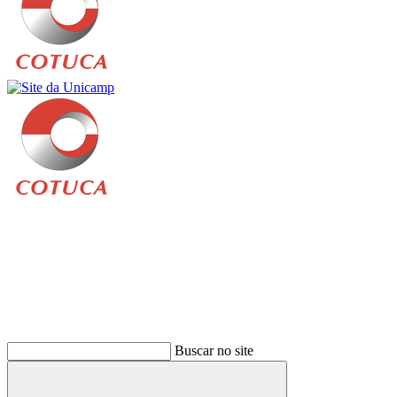
Buscar
Buscar no site