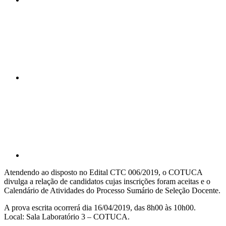
Compartilhar n
Compartilhar p
Atendendo ao disposto no Edital CTC 006/2019, o COTUCA
divulga a relação de candidatos cujas inscrições foram aceitas e o
Calendário de Atividades do Processo Sumário de Seleção Docente.
A prova escrita ocorrerá dia 16/04/2019, das 8h00 às 10h00.
Local: Sala Laboratório 3 – COTUCA.