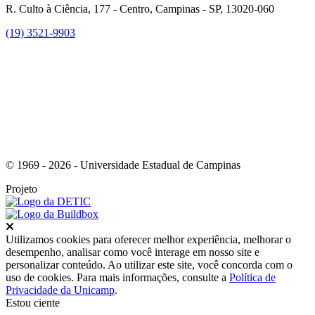
R. Culto à Ciência, 177 - Centro, Campinas - SP, 13020-060
(19) 3521-9903
Link para o Instagram
© 1969 - 2026 - Universidade Estadual de Campinas
Projeto
Fechar
Utilizamos cookies para oferecer melhor experiência, melhorar o
desempenho, analisar como você interage em nosso site e
personalizar conteúdo. Ao utilizar este site, você concorda com o
uso de cookies. Para mais informações, consulte a
Política de
Privacidade da Unicamp
.
Estou ciente
Ir para o topo