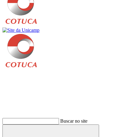
Buscar
Buscar no site