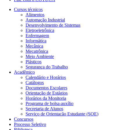
Cursos técnicos
Alimentos
Automação Industrial
Desenvolvimento de Sistemas
Eletroeletrônica
Enfermagem
Informática
Mecânica
Mecatrônica
Meio Ambiente
Plásticos
Segurança do Trabalho
Acadêmico
Calendário e Horários
Catálogos
Documentos Escolares
Orientação de Estágios
Horários da Monitoria
Programa de bolsa-auxílio
Secretaria de Alunos
Serviço de Orientação Estudante (SOE)
Concursos
Processo Seletivo
Biblioteca