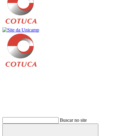
Buscar
Buscar no site