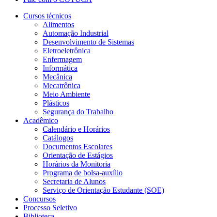
Cursos técnicos
Alimentos
Automação Industrial
Desenvolvimento de Sistemas
Eletroeletrônica
Enfermagem
Informática
Mecânica
Mecatrônica
Meio Ambiente
Plásticos
Segurança do Trabalho
Acadêmico
Calendário e Horários
Catálogos
Documentos Escolares
Orientação de Estágios
Horários da Monitoria
Programa de bolsa-auxílio
Secretaria de Alunos
Serviço de Orientação Estudante (SOE)
Concursos
Processo Seletivo
Biblioteca