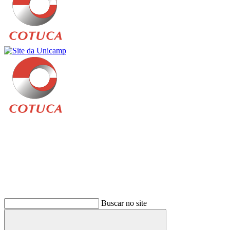
Buscar
Buscar no site