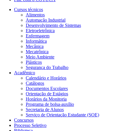
Cursos técnicos
Alimentos
Automação Industrial
Desenvolvimento de Sistemas
Eletroeletrônica
Enfermagem
Informática
Mecânica
Mecatrônica
Meio Ambiente
Plásticos
Segurança do Trabalho
Acadêmico
Calendário e Horários
Catálogos
Documentos Escolares
Orientação de Estágios
Horários da Monitoria
Programa de bolsa-auxílio
Secretaria de Alunos
Serviço de Orientação Estudante (SOE)
Concursos
Processo Seletivo
Biblioteca