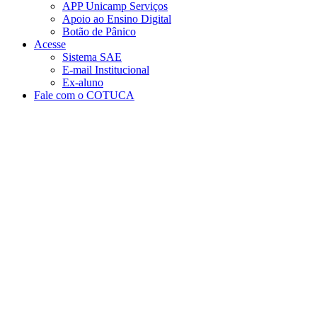
APP Unicamp Serviços
Apoio ao Ensino Digital
Botão de Pânico
Acesse
Sistema SAE
E-mail Institucional
Ex-aluno
Fale com o COTUCA
Aumentar fonte
Diminuir fonte