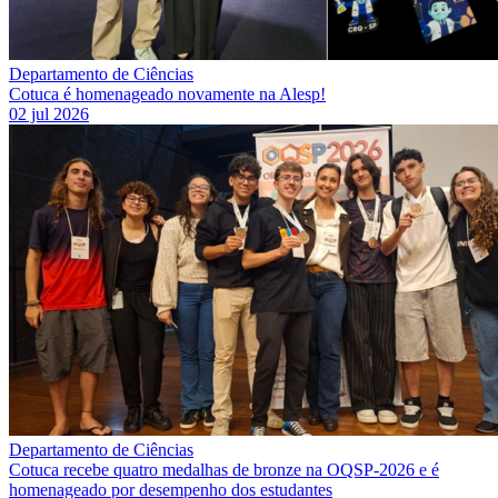
Departamento de Ciências
Cotuca é homenageado novamente na Alesp!
02 jul 2026
Departamento de Ciências
Cotuca recebe quatro medalhas de bronze na OQSP-2026 e é
homenageado por desempenho dos estudantes