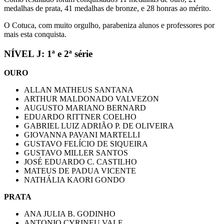
medalhas de prata, 41 medalhas de bronze, e 28 honras ao mérito.
O Cotuca, com muito orgulho, parabeniza alunos e professores por
mais esta conquista.
NÍVEL J: 1ª e 2ª série
OURO
ALLAN MATHEUS SANTANA
ARTHUR MALDONADO VALVEZON
AUGUSTO MARIANO BERNARD
EDUARDO RITTNER COELHO
GABRIEL LUIZ ADRIÃO P. DE OLIVEIRA
GIOVANNA PAVANI MARTELLI
GUSTAVO FELÍCIO DE SIQUEIRA
GUSTAVO MILLER SANTOS
JOSÉ EDUARDO C. CASTILHO
MATEUS DE PADUA VICENTE
NATHÁLIA KAORI GONDO
PRATA
ANA JULIA B. GODINHO
ANTONIO CYRINEU VALE