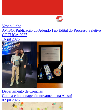
Vestibulinho
AVISO: Publicação do Adendo I ao Edital do Processo Seletivo
COTUCA 2027
16 jul 2026
Departamento de Ciências
Cotuca é homenageado novamente na Alesp!
02 jul 2026