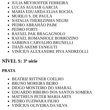
JULIA MEYHOFFER FERREIRA
LUCAS AGUIAR GARCIA
MARIA EDUARDA ELIAS ROCHA
MURILO S. DE PAULA
NATALIA THEREZINHA NEGRI
PEDRO ABRAHÃO PAIM
PEDRO FORTI
RAFAEL PAK BRAGAGNOLO
RAFAEL ROMANHOLE BORROZINO
SABRINA CARVALHO BRUNELLI
THAÍS AKEMI TANIGUTI
VINÍCIUS ALEXANDRE PIVA ANDREOLLI
NÍVEL S: 3ª série
PRATA
BEATRIZ RITTNER COELHO
BRUNO MOREIRA BEIRO
DIOGO MONTEIRO DO AMARAL
EDUARDO RIBEIRO DOS SANTOS SOMERA
MATTHEUS PETER MARIA ARTS
PEDRO FUZIWARA FILHO
VINÍCIUS OLIVEIRA DA SILVA