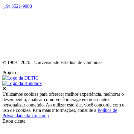
(19) 3521-9903
Link para o Instagram
© 1969 - 2026 - Universidade Estadual de Campinas
Projeto
Fechar
Utilizamos cookies para oferecer melhor experiência, melhorar o
desempenho, analisar como você interage em nosso site e
personalizar conteúdo. Ao utilizar este site, você concorda com o
uso de cookies. Para mais informações, consulte a
Política de
Privacidade da Unicamp
.
Estou ciente
Ir para o topo