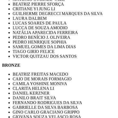
BEATRIZ PIERRE SFORÇA
CRITIANE YI JUNG LI
GUILHERME DEGRECCI MARQUES DA SILVA
LAURA DALBEM
LUCAS SOARES DE PAULA
LUCCA DE SOUZA AMODIO
NATÁLIA APARECIDA FERREIRA
PEDRO BENÍCIO J. OLIVEIRA
PEDRO HENRIQUE SOPHIA
SAMUEL GOMES DA LIMA DIAS
TIAGO GIRIO FELICE
VICTOR QUITZAU DOS SANTOS
BRONZE
BEATRIZ FREITAS MACEDO
CAIO DE MORAIS FORMAGIO
CAMILA YOSHINE MONIVA
CLARITA HELENA LI
DANIEL KERZNER
DANILO BRAIT SILVA
FERNANDO RODRIGUES DA SILVA
GABRIELLE DA SILVA BARBOSA
GINO CARLO GRACIANO GRIPPO
GIOVANA SOUZA VELASCO ROSA