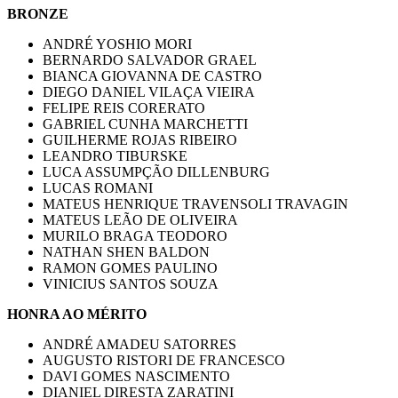
BRONZE
ANDRÉ YOSHIO MORI
BERNARDO SALVADOR GRAEL
BIANCA GIOVANNA DE CASTRO
DIEGO DANIEL VILAÇA VIEIRA
FELIPE REIS CORERATO
GABRIEL CUNHA MARCHETTI
GUILHERME ROJAS RIBEIRO
LEANDRO TIBURSKE
LUCA ASSUMPÇÃO DILLENBURG
LUCAS ROMANI
MATEUS HENRIQUE TRAVENSOLI TRAVAGIN
MATEUS LEÃO DE OLIVEIRA
MURILO BRAGA TEODORO
NATHAN SHEN BALDON
RAMON GOMES PAULINO
VINICIUS SANTOS SOUZA
HONRA AO MÉRITO
ANDRÉ AMADEU SATORRES
AUGUSTO RISTORI DE FRANCESCO
DAVI GOMES NASCIMENTO
DIANIEL DIRESTA ZARATINI