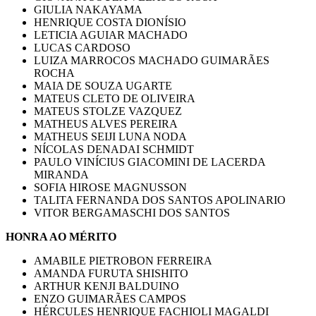
GIULIA NAKAYAMA
HENRIQUE COSTA DIONÍSIO
LETICIA AGUIAR MACHADO
LUCAS CARDOSO
LUIZA MARROCOS MACHADO GUIMARÃES
ROCHA
MAIA DE SOUZA UGARTE
MATEUS CLETO DE OLIVEIRA
MATEUS STOLZE VAZQUEZ
MATHEUS ALVES PEREIRA
MATHEUS SEIJI LUNA NODA
NÍCOLAS DENADAI SCHMIDT
PAULO VINÍCIUS GIACOMINI DE LACERDA
MIRANDA
SOFIA HIROSE MAGNUSSON
TALITA FERNANDA DOS SANTOS APOLINARIO
VITOR BERGAMASCHI DOS SANTOS
HONRA AO MÉRITO
AMABILE PIETROBON FERREIRA
AMANDA FURUTA SHISHITO
ARTHUR KENJI BALDUINO
ENZO GUIMARÃES CAMPOS
HÉRCULES HENRIQUE FACHIOLI MAGALDI