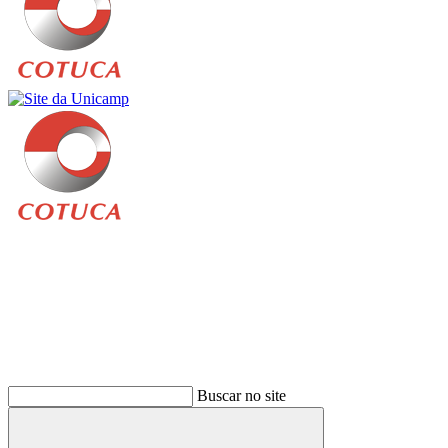
Buscar
Buscar no site