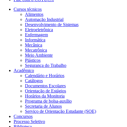
Cursos técnicos
Alimentos
Automação Industrial
Desenvolvimento de Sistemas
Eletroeletrônica
Enfermagem
Informática
Mecânica
Mecatrônica
Meio Ambiente
Plásticos
Segurança do Trabalho
Acadêmico
Calendário e Horários
Catálogos
Documentos Escolares
Orientação de Estágios
Horários da Monitoria
Programa de bolsa-auxílio
Secretaria de Alunos
Serviço de Orientação Estudante (SOE)
Concursos
Processo Seletivo
Biblioteca