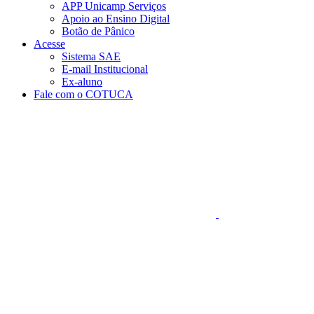
APP Unicamp Serviços
Apoio ao Ensino Digital
Botão de Pânico
Acesse
Sistema SAE
E-mail Institucional
Ex-aluno
Fale com o COTUCA
Aumentar fonte