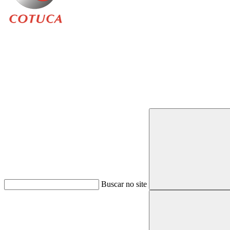
Buscar
Buscar no site