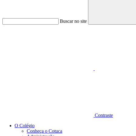
Buscar no site
Aumentar fonte
Contraste
O Colégio
Conheça o Cotuca