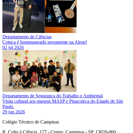
Departamento de Ciências
Cotuca é homenageado novamente na Alesp!
02 jul 2026
Departamento de Segurança do Trabalho e Ambiental
Visita cultural aos museus MASP e Pinacoteca do Estado de São
Paulo.
29 jun 2026
Colégio Técnico de Campinas
R. Culto à Ciência, 177 - Centro, Campinas - SP, 13020-060