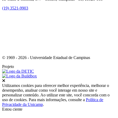
(19) 3521-9903
Link para o Instagram
© 1969 - 2026 - Universidade Estadual de Campinas
Projeto
Fechar
Utilizamos cookies para oferecer melhor experiência, melhorar o
desempenho, analisar como você interage em nosso site e
personalizar conteúdo. Ao utilizar este site, você concorda com o
uso de cookies. Para mais informações, consulte a
Política de
Privacidade da Unicamp
.
Estou ciente
Ir para o topo