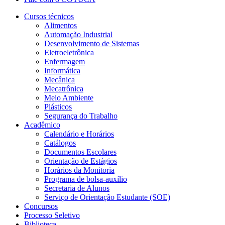
Cursos técnicos
Alimentos
Automação Industrial
Desenvolvimento de Sistemas
Eletroeletrônica
Enfermagem
Informática
Mecânica
Mecatrônica
Meio Ambiente
Plásticos
Segurança do Trabalho
Acadêmico
Calendário e Horários
Catálogos
Documentos Escolares
Orientação de Estágios
Horários da Monitoria
Programa de bolsa-auxílio
Secretaria de Alunos
Serviço de Orientação Estudante (SOE)
Concursos
Processo Seletivo
Biblioteca