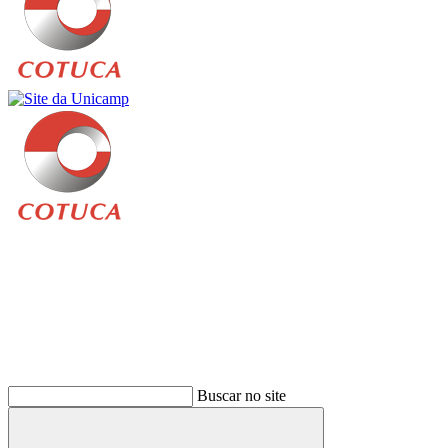
Buscar
Buscar no site