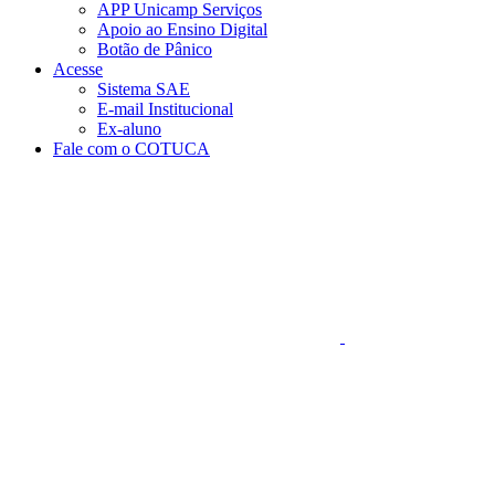
APP Unicamp Serviços
Apoio ao Ensino Digital
Botão de Pânico
Acesse
Sistema SAE
E-mail Institucional
Ex-aluno
Fale com o COTUCA
Aumentar fonte