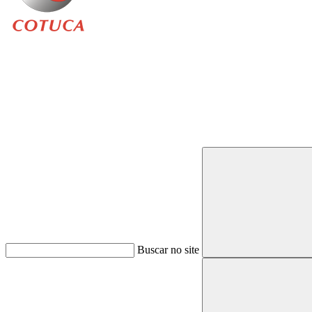
Buscar
Buscar no site