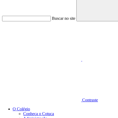
Buscar no site
Aumentar fonte
Contraste
O Colégio
Conheça o Cotuca