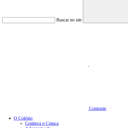
Buscar no site
Aumentar fonte
Contraste
O Colégio
Conheça o Cotuca