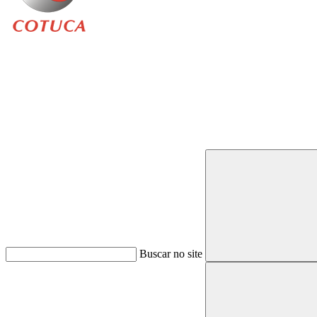
Buscar
Buscar no site