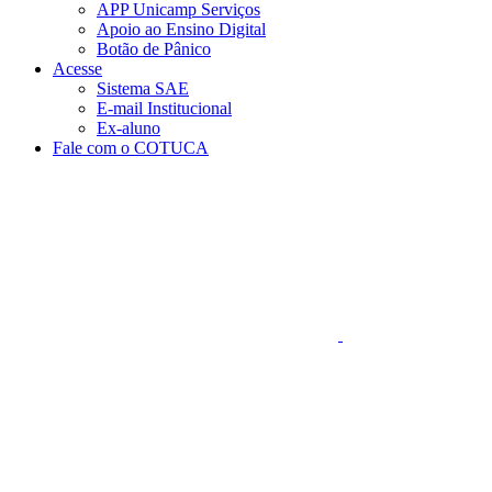
APP Unicamp Serviços
Apoio ao Ensino Digital
Botão de Pânico
Acesse
Sistema SAE
E-mail Institucional
Ex-aluno
Fale com o COTUCA
Aumentar fonte