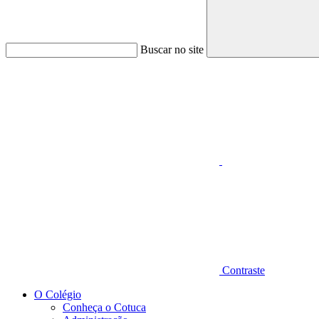
Buscar no site
Aumentar fonte
Contraste
O Colégio
Conheça o Cotuca