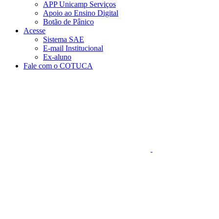
APP Unicamp Serviços
Apoio ao Ensino Digital
Botão de Pânico
Acesse
Sistema SAE
E-mail Institucional
Ex-aluno
Fale com o COTUCA
Aumentar fonte