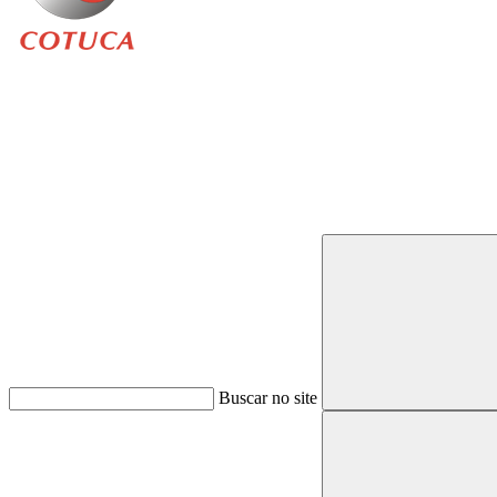
Buscar
Buscar no site