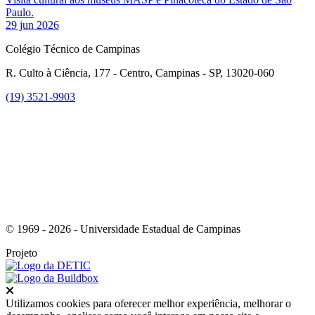
Paulo.
29 jun 2026
Colégio Técnico de Campinas
R. Culto à Ciência, 177 - Centro, Campinas - SP, 13020-060
(19) 3521-9903
Link para o Instagram
© 1969 - 2026 - Universidade Estadual de Campinas
Projeto
Fechar
Utilizamos cookies para oferecer melhor experiência, melhorar o