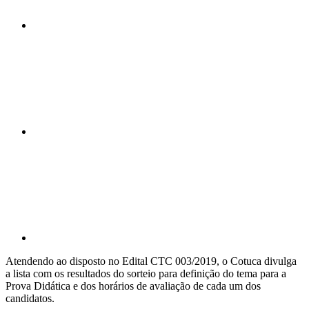
Compartilhar n
Compartilhar p
Atendendo ao disposto no Edital CTC 003/2019, o Cotuca divulga
a lista com os resultados do sorteio para definição do tema para a
Prova Didática e dos horários de avaliação de cada um dos
candidatos.