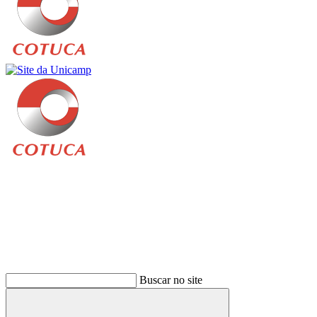
Buscar
Buscar no site