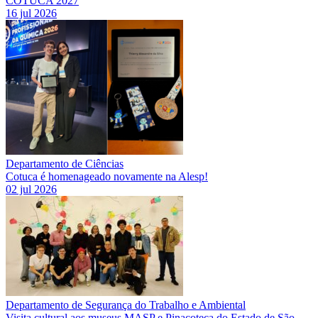
COTUCA 2027
16 jul 2026
Departamento de Ciências
Cotuca é homenageado novamente na Alesp!
02 jul 2026
Departamento de Segurança do Trabalho e Ambiental
Visita cultural aos museus MASP e Pinacoteca do Estado de São