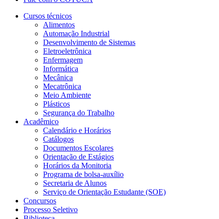
Cursos técnicos
Alimentos
Automação Industrial
Desenvolvimento de Sistemas
Eletroeletrônica
Enfermagem
Informática
Mecânica
Mecatrônica
Meio Ambiente
Plásticos
Segurança do Trabalho
Acadêmico
Calendário e Horários
Catálogos
Documentos Escolares
Orientação de Estágios
Horários da Monitoria
Programa de bolsa-auxílio
Secretaria de Alunos
Serviço de Orientação Estudante (SOE)
Concursos
Processo Seletivo
Biblioteca