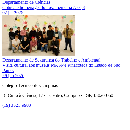
Departamento de Ciências
Cotuca é homenageado novamente na Alesp!
02 jul 2026
Departamento de Segurança do Trabalho e Ambiental
Visita cultural aos museus MASP e Pinacoteca do Estado de São
Paulo.
29 jun 2026
Colégio Técnico de Campinas
R. Culto à Ciência, 177 - Centro, Campinas - SP, 13020-060
(19) 3521-9903
Link para o Instagram