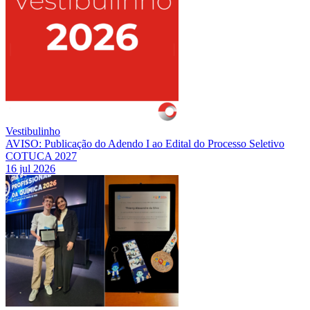
Vestibulinho
AVISO: Publicação do Adendo I ao Edital do Processo Seletivo
COTUCA 2027
16 jul 2026