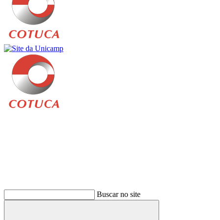
Buscar
Buscar no site