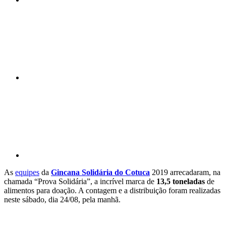
Compartilhar n
Compartilhar p
As
equipes
da
Gincana Solidária do Cotuca
2019 arrecadaram, na
chamada “Prova Solidária”, a incrível marca de
13,5 toneladas
de
alimentos para doação. A contagem e a distribuição foram realizadas
neste sábado, dia 24/08, pela manhã.