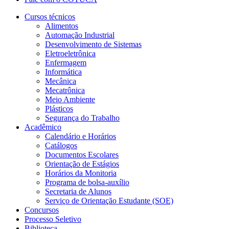
Cursos técnicos
Alimentos
Automação Industrial
Desenvolvimento de Sistemas
Eletroeletrônica
Enfermagem
Informática
Mecânica
Mecatrônica
Meio Ambiente
Plásticos
Segurança do Trabalho
Acadêmico
Calendário e Horários
Catálogos
Documentos Escolares
Orientação de Estágios
Horários da Monitoria
Programa de bolsa-auxílio
Secretaria de Alunos
Serviço de Orientação Estudante (SOE)
Concursos
Processo Seletivo
Biblioteca